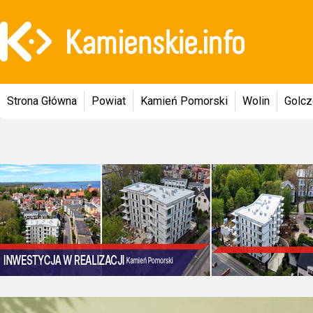
Strona Główna
Powiat
Kamień Pomorski
Wolin
Golc