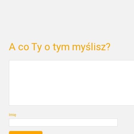
A co Ty o tym myślisz?
Imię