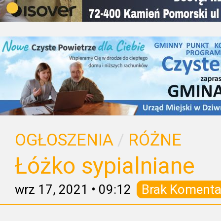
OGŁOSZENIA
/
RÓŻNE
Łóżko sypialniane
wrz 17, 2021
•
09:12
Brak Komenta