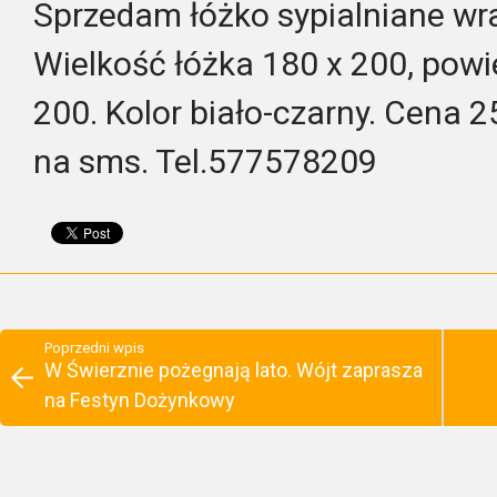
Sprzedam łóżko sypialniane wr
Wielkość łóżka 180 x 200, powi
200. Kolor biało-czarny. Cena 
na sms. Tel.577578209
Poprzedni wpis
W Świerznie pożegnają lato. Wójt zaprasza
na Festyn Dożynkowy