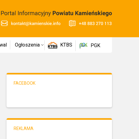
wal
Ogłoszenia
KTBS
PGK
FACEBOOK
REKLAMA