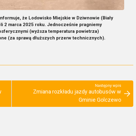
informuje, że Lodowisko Miejskie w Dziwnowie (Biały
ieli 2 marca 2025 roku. Jednocześnie pragniemy
osferycznymi (wyższa temperatura powietrza)
one (za sprawą dłuższych przerw technicznych).
Następny wpis
w
Zmiana rozkładu jazdy autobusów w
Gminie Golczewo