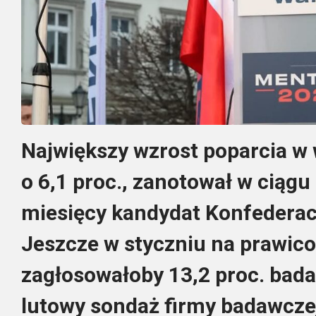
Największy wzrost poparcia w
o 6,1 proc., zanotował w ciąg
miesięcy kandydat Konfederac
Jeszcze w styczniu na prawico
zagłosowałoby 13,2 proc. bada
lutowy sondaż firmy badawcze