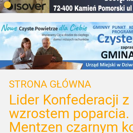
STRONA GŁÓWNA
Lider Konfederacji 
wzrostem poparcia.
Mentzen czarnym k