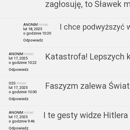
zagłosuję, to Sławek m
ANONIM
mówi:
I chce podwyższyć w
lut 18, 2025
o godzinie 10:20
Odpowiedz
ANONIM
mówi:
Katastrofa! Lepszych
lut 17, 2025
o godzinie 10:22
Odpowiedz
O2S
mówi:
Faszyzm zalewa Świat
lut 17, 2025
o godzinie 10:00
Odpowiedz
ANONIM
mówi:
I te gesty widze Hitlera
lut 17, 2025
o godzinie 9:46
Odpowiedz