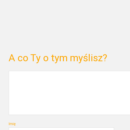
A co Ty o tym myślisz?
Imię