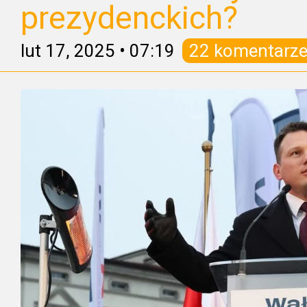
prezydenckich?
lut 17, 2025
•
07:19
22 komentarz