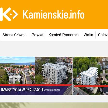
Strona Główna
Powiat
Kamień Pomorski
Wolin
Golc