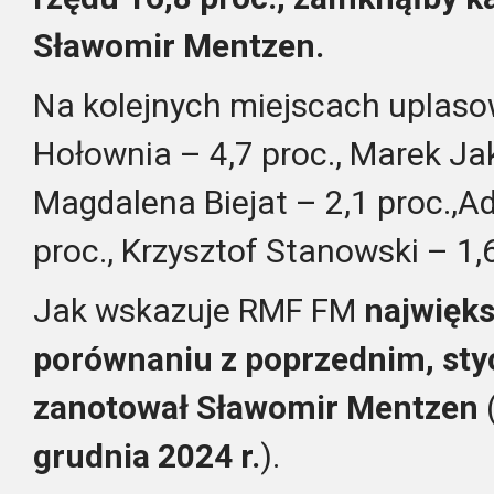
Sławomir Mentzen.
Na kolejnych miejscach uplasow
Hołownia – 4,7 proc., Marek Jak
Magdalena Biejat – 2,1 proc.,A
proc., Krzysztof Stanowski – 1,
Jak wskazuje RMF FM
najwięks
porównaniu z poprzednim, st
zanotował Sławomir Mentzen
grudnia 2024 r.
).