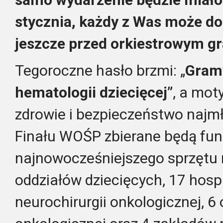
stycznia, każdy z Was może do
jeszcze przed orkiestrowym g
Tegoroczne hasło brzmi: „
Gramy
hematologii dziecięcej”
, a mo
zdrowie i bezpieczeństwo najm
Finału WOŚP zbierane będą fu
najnowocześniejszego sprzętu
oddziałów dziecięcych, 17 hosp
neurochirurgii onkologicznej, 6