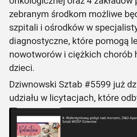
onkologicznej oraz 4 zakładów p
zebranym środkom możliwe bę
szpitali i ośrodków w specjalis
diagnostyczne, które pomogą l
nowotworów i ciężkich chorób
dzieci.
Dziwnowski Sztab #5599 już dz
udziału w licytacjach, które odb