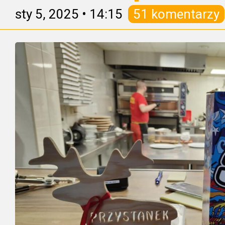
sty 5, 2025
•
14:15
51 komentarzy