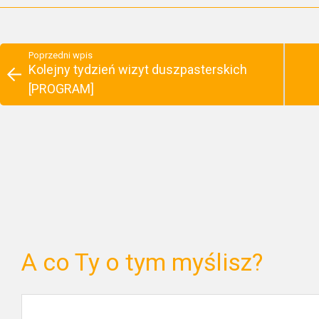
Poprzedni wpis
Kolejny tydzień wizyt duszpasterskich
[PROGRAM]
A co Ty o tym myślisz?