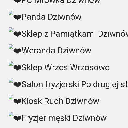
Panda Dziwnów
Sklep z Pamiątkami Dziwnó
Weranda Dziwnów
Sklep Wrzos Wrzosowo
Salon fryzjerski Po drugiej 
Kiosk Ruch Dziwnów
Fryzjer męski Dziwnów