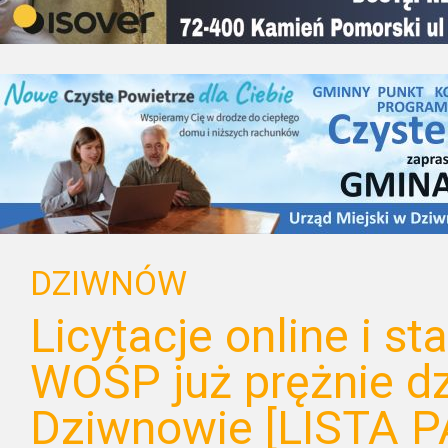
DZIWNÓW
Licytacje online i st
WOŚP już prężnie dz
Dziwnowie [LISTA