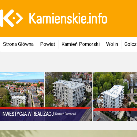
Strona Główna
Powiat
Kamień Pomorski
Wolin
Golc