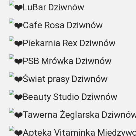
LuBar Dziwnów
Cafe Rosa Dziwnów
Piekarnia Rex Dziwnów
PSB Mrówka Dziwnów
Świat prasy Dziwnów
Beauty Studio Dziwnów
Tawerna Żeglarska Dziwnó
Apteka Vitaminka Międzywo