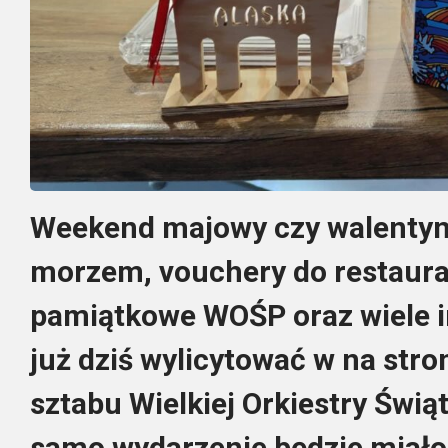
Weekend majowy czy walentyn
morzem, vouchery do restaura
pamiątkowe WOŚP oraz wiele 
już dziś wylicytować w na str
sztabu Wielkiej Orkiestry Świ
samo wydarzenie będzie miało