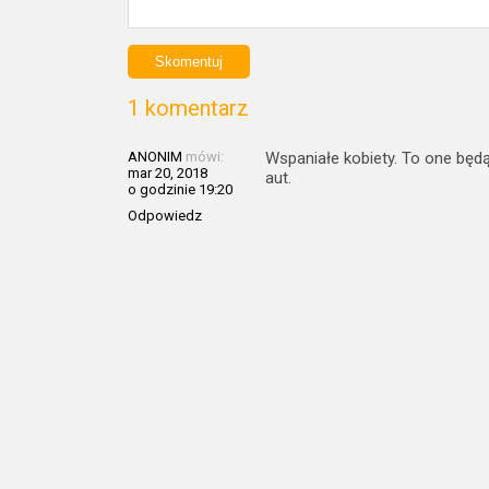
1 komentarz
ANONIM
mówi:
Wspaniałe kobiety. To one będą
mar 20, 2018
aut.
o godzinie 19:20
Odpowiedz