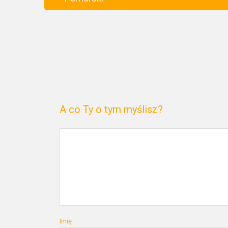
A co Ty o tym myślisz?
Imię