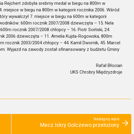
nia Rejchert zdobyła srebrny medal w biegu na 800m w
4. miejsce w biegu na 800m w kategorii rocznika 2006. Wśród
óry wywalczył 7. miejsce w biegu na 600m w kategorii
wodników: 600m rocznik 2007/2008 dziewczęta – 15. Nela
600m rocznik 2007/2008 chłopcy – 16. Piotr Soiński, 24.
znik 2006 dziewczęta – 11. Amelia Kujda-Rogowska, 800m
0m rocznik 2003/2004 chłopcy – 44. Kamil Dwornik, 45. Marcel
kom. Wyjazd na zawody został sfinansowany z budżetu Gminy
Rafał Błocian
UKS Chrobry Międzyzdroje
Następny wpis
Mecz Iskry Golczewo przełożony