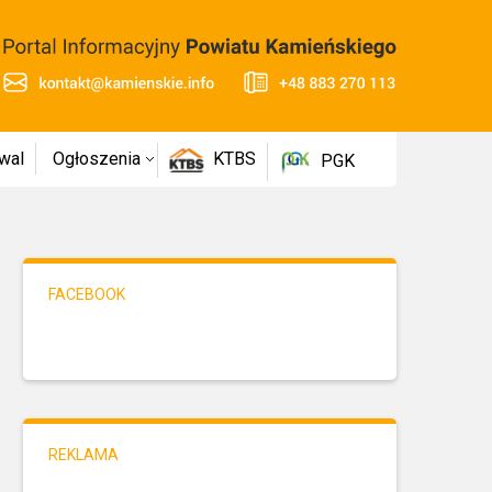
wal
Ogłoszenia
KTBS
PGK
FACEBOOK
REKLAMA