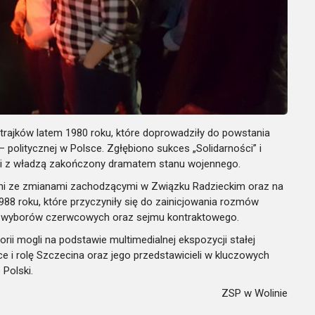
rajków latem 1980 roku, które doprowadziły do powstania
 politycznej w Polsce. Zgłębiono sukces „Solidarności” i
cji z władzą zakończony dramatem stanu wojennego.
nani ze zmianami zachodzącymi w Związku Radzieckim oraz na
988 roku, które przyczyniły się do zainicjowania rozmów
mat wyborów czerwcowych oraz sejmu kontraktowego.
orii mogli na podstawie multimedialnej ekspozycji stałej
e i rolę Szczecina oraz jego przedstawicieli w kluczowych
Polski.
ZSP w Wolinie