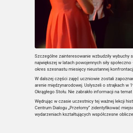
Szczególne zainteresowanie wzbudziły wybuchy st
największej w latach powojennych siły społeczno –
okres szesnastu miesięcy nieustannej konfronta
W dalszej części zajęć uczniowie zostali zapoz
arenie międzynarodowej. Usłyszeli o strajkach w 1
Okrągłego Stołu. Nie zabrakło informacji na te
Wędrując w czasie uczestnicy tej ważnej lekcji hist
Centrum Dialogu „Przełomy” zidentyfikować miejsc
wydarzeniach kształtujących współczesne oblicze 