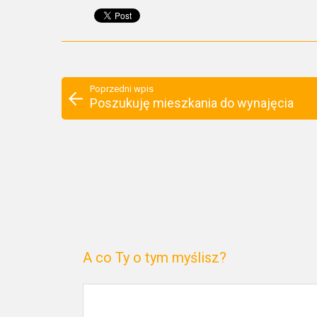
Poprzedni wpis
Poszukuję mieszkania do wynajęcia
A co Ty o tym myślisz?