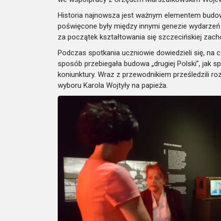
Historia najnowsza jest ważnym elementem budo
poświęcone były między innymi genezie wydarzeń
za początek kształtowania się szczecińskiej zac
Podczas spotkania uczniowie dowiedzieli się, na c
sposób przebiegała budowa „drugiej Polski”, jak 
koniunktury. Wraz z przewodnikiem prześledzili ro
wyboru Karola Wojtyły na papieża.