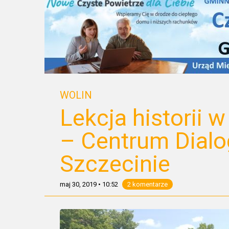
WOLIN
Lekcja histori
– Centrum Dialo
Szczecinie
maj 30, 2019
•
10:52
2 komentarze