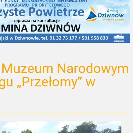
i w Muzeum Narodowym
gu „Przełomy” w