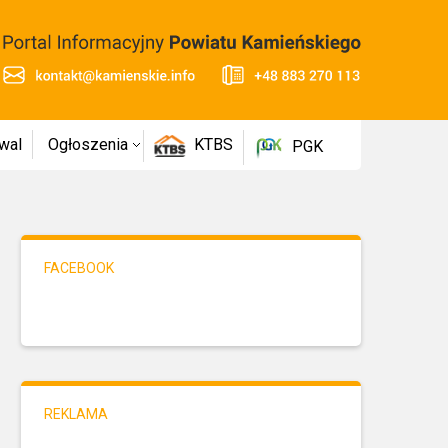
wal
Ogłoszenia
KTBS
PGK
FACEBOOK
REKLAMA