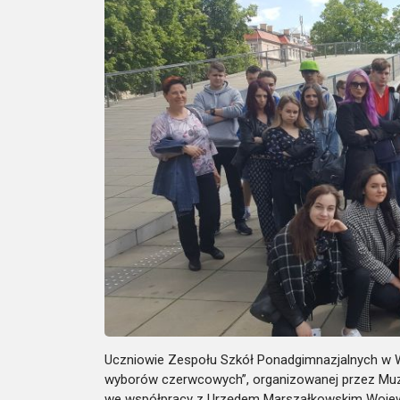
Uczniowie Zespołu Szkół Ponadgimnazjalnych w Woli
wyborów czerwcowych”, organizowanej przez Mu
we współpracy z Urzędem Marszałkowskim Woje