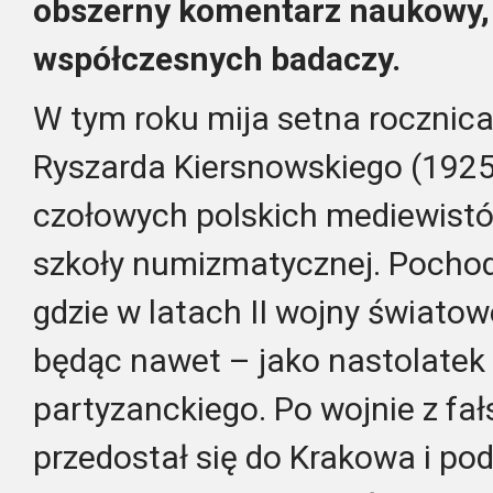
obszerny komentarz naukowy, 
współczesnych badaczy.
W tym roku mija setna rocznica 
Ryszarda Kiersnowskiego (1925
czołowych polskich mediewistów
szkoły numizmatycznej. Pochodz
gdzie w latach II wojny światow
będąc nawet – jako nastolatek
partyzanckiego. Po wojnie z f
przedostał się do Krakowa i pod