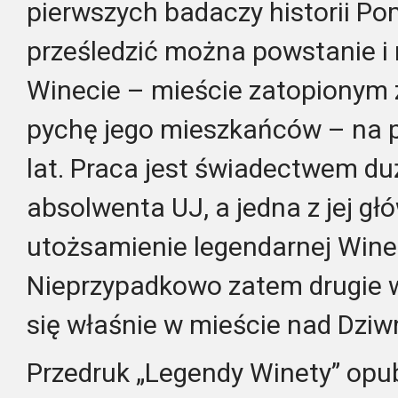
pierwszych badaczy historii Po
prześledzić można powstanie i 
Winecie – mieście zatopionym 
pychę jego mieszkańców – na p
lat. Praca jest świadectwem du
absolwenta UJ, a jedna z jej gł
utożsamienie legendarnej Wine
Nieprzypadkowo zatem drugie w
się właśnie w mieście nad Dzi
Przedruk „Legendy Winety” opu