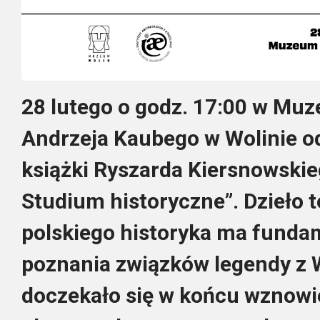
28 lutego o godz. 17:00 w Mu
Andrzeja Kaubego w Wolinie o
książki Ryszarda Kiersnowskie
Studium historyczne”. Dzieło 
polskiego historyka ma funda
poznania związków legendy z 
doczekało się w końcu wznowi