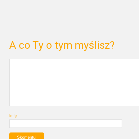
A co Ty o tym myślisz?
Imię