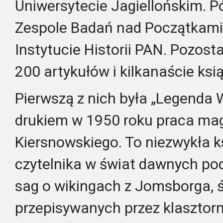
Uniwersytecie Jagiellońskim. P
Zespole Badań nad Początkami 
Instytucie Historii PAN. Pozost
200 artykułów i kilkanaście ksi
Pierwszą z nich była „Legenda 
drukiem w 1950 roku praca mag
Kiersnowskiego. To niezwykła ks
czytelnika w świat dawnych p
sag o wikingach z Jomsborga, ś
przepisywanych przez klasztorny