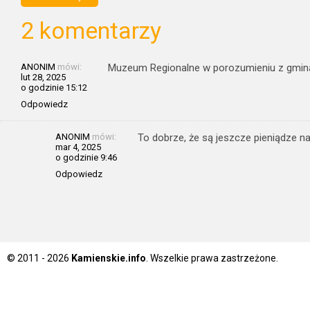
2 komentarzy
ANONIM
mówi:
Muzeum Regionalne w porozumieniu z gminą
lut 28, 2025
o godzinie 15:12
Odpowiedz
ANONIM
mówi:
To dobrze, że są jeszcze pieniądze na 
mar 4, 2025
o godzinie 9:46
Odpowiedz
© 2011 - 2026
Kamienskie.info
. Wszelkie prawa zastrzeżone.