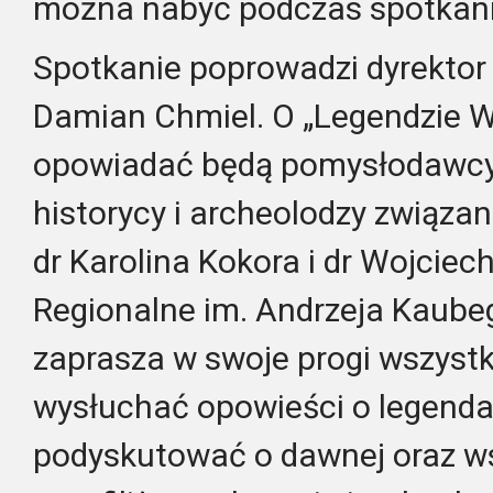
można nabyć podczas spotkan
Spotkanie poprowadzi dyrektor
Damian Chmiel. O „Legendzie Win
opowiadać będą pomysłodawcy i
historycy i archeolodzy związ
dr Karolina Kokora i dr Wojcie
Regionalne im. Andrzeja Kaube
zaprasza w swoje progi wszystk
wysłuchać opowieści o legendar
podyskutować o dawnej oraz ws