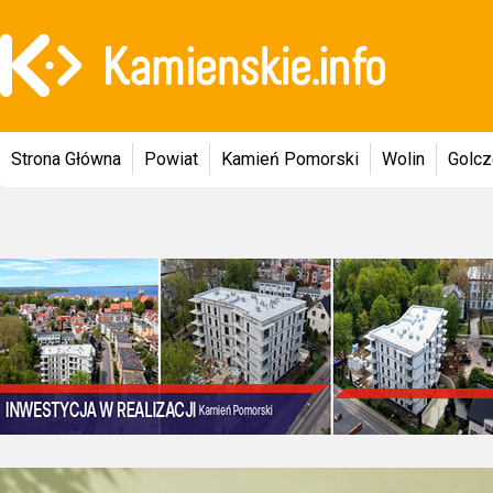
Strona Główna
Powiat
Kamień Pomorski
Wolin
Golc