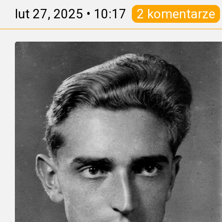
lut 27, 2025
•
10:17
2 komentarze