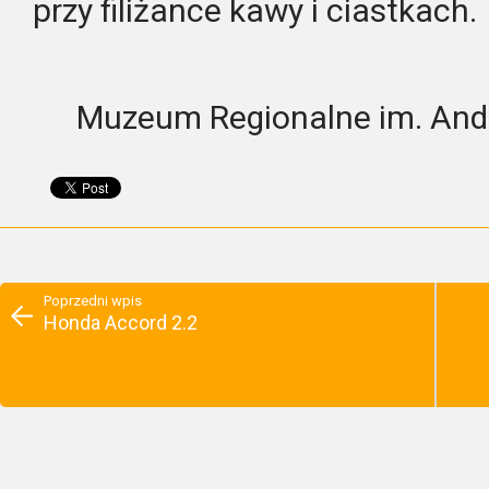
przy filiżance kawy i ciastkach.
Muzeum Regionalne im. And
Poprzedni wpis
Honda Accord 2.2