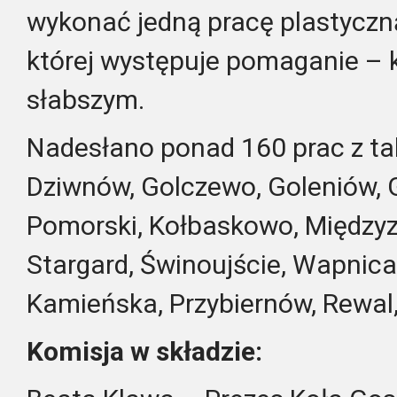
wykonać jedną pracę plastyczn
której występuje pomaganie – 
słabszym.
Nadesłano ponad 160 prac z ta
Dziwnów, Golczewo, Goleniów, G
Pomorski, Kołbaskowo, Między
Stargard, Świnoujście, Wapnica
Kamieńska, Przybiernów, Rewal
Komisja w składzie: