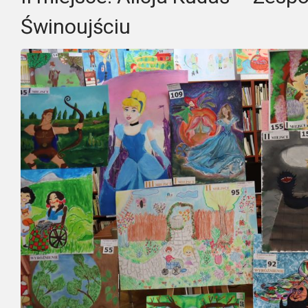
Świnoujściu