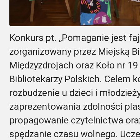
Konkurs
pt. „Pomaganie jest faj
zorganizowany przez Miejską Bi
Międzyzdrojach oraz Koło nr 1
Bibliotekarzy Polskich. Celem 
rozbudzenie u dzieci i młodzie
zaprezentowania zdolności pla
propagowanie czytelnictwa ora
spędzanie czasu wolnego. Uczes