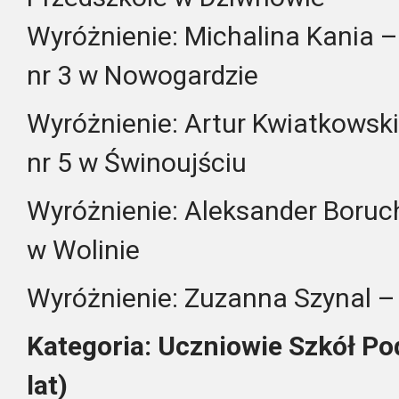
Wyróżnienie: Michalina Kania –
nr 3 w Nowogardzie
Wyróżnienie: Artur Kwiatkowski
nr 5 w Świnoujściu
Wyróżnienie: Aleksander Boru
w Wolinie
Wyróżnienie: Zuzanna Szynal – 
Kategoria: Uczniowie Szkół P
lat)