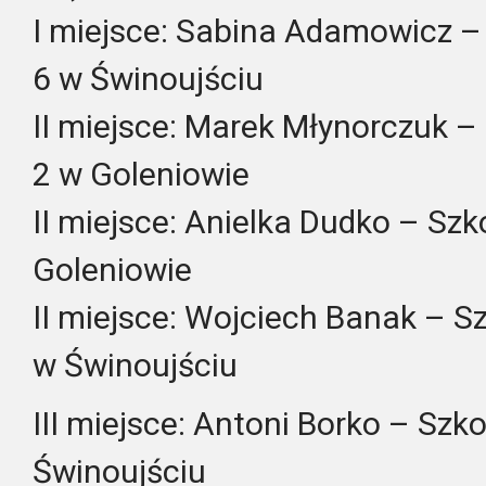
I miejsce: Sabina Adamowicz 
6 w Świnoujściu
II miejsce: Marek Młynorczuk 
2 w Goleniowie
II miejsce: Anielka Dudko – Sz
Goleniowie
II miejsce: Wojciech Banak – 
w Świnoujściu
III miejsce: Antoni Borko – Sz
Świnoujściu