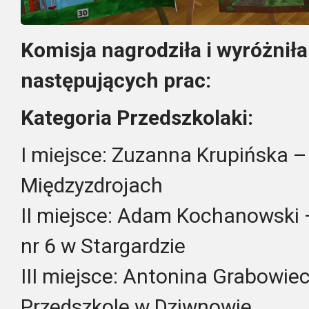
Komisja nagrodziła i wyróżnił
następujących prac:
Kategoria Przedszkolaki:
I miejsce: Zuzanna Krupińska –
Międzyzdrojach
II miejsce: Adam Kochanowski 
nr 6 w Stargardzie
III miejsce: Antonina Grabowie
Przedszkole w Dziwnowie