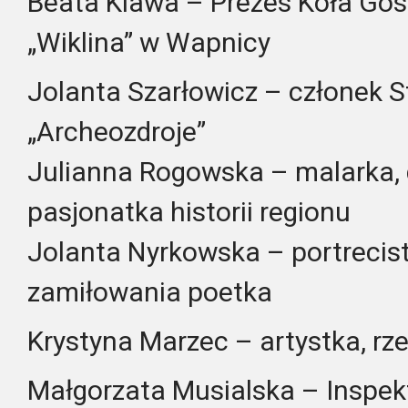
Beata Klawa – Prezes Koła Gos
„Wiklina” w Wapnicy
Jolanta Szarłowicz – członek 
„Archeozdroje”
Julianna Rogowska – malarka, d
pasjonatka historii regionu
Jolanta Nyrkowska – portrecist
zamiłowania poetka
Krystyna Marzec – artystka, rz
Małgorzata Musialska – Inspekto