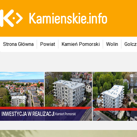
Strona Główna
Powiat
Kamień Pomorski
Wolin
Golc