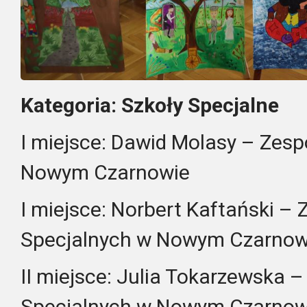
Kategoria: Szkoły Specjalne
I miejsce: Dawid Molasy – Zesp
Nowym Czarnowie
I miejsce: Norbert Kaftański – 
Specjalnych w Nowym Czarnow
II miejsce: Julia Tokarzewska –
Specjalnych w Nowym Czarnow