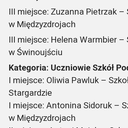
III miejsce: Zuzanna Pietrzak 
w Międzyzdrojach
III miejsce: Helena Warmbier 
w Świnoujściu
Kategoria: Uczniowie Szkół Po
I miejsce: Oliwia Pawluk – Szk
Stargardzie
I miejsce: Antonina Sidoruk – 
w Międzyzdrojach