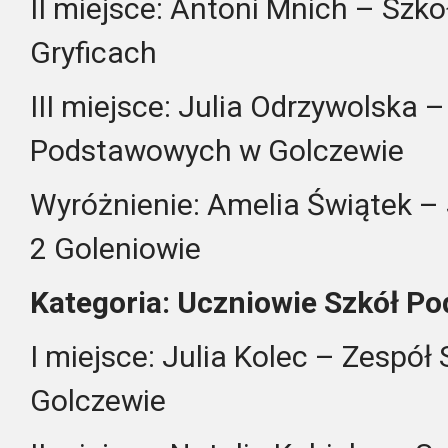
II miejsce: Antoni Mnich – Szk
Gryficach
III miejsce: Julia Odrzywolska 
Podstawowych w Golczewie
Wyróżnienie: Amelia Świątek –
2 Goleniowie
Kategoria: Uczniowie Szkół Po
I miejsce: Julia Kolec – Zespó
Golczewie