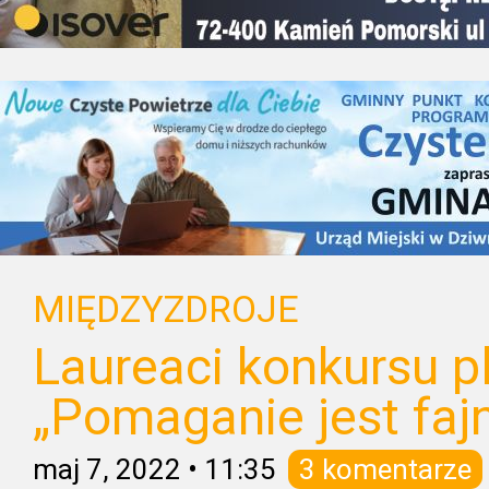
MIĘDZYZDROJE
Laureaci konkursu p
„Pomaganie jest faj
maj 7, 2022
•
11:35
3 komentarze