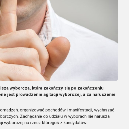
cisza wyborcza, która zakończy się po zakończeniu
ne jest prowadzenie agitacji wyborczej, a za naruszenie
romadzeń, organizować pochodów i manifestacji, wygłaszać
orczych. Zachęcanie do udziału w wyborach nie narusza
cji wyborczej na rzecz któregoś z kandydatów.