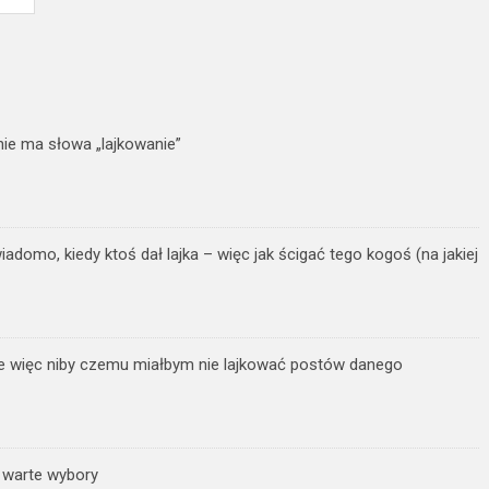
ie ma słowa „lajkowanie”
wiadomo, kiedy ktoś dał lajka – więc jak ścigać tego kogoś (na jakiej
ie więc niby czemu miałbym nie lajkować postów danego
 warte wybory