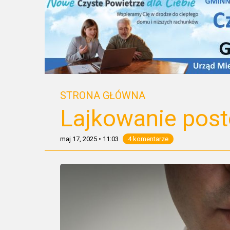
STRONA GŁÓWNA
Lajkowanie post
maj 17, 2025
•
11:03
4 komentarze