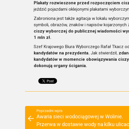
Plakaty rozwieszone przed rozpoczęciem cis
jeździć pojazdami oklejonymi plakatami wyborczym
Zabroniona jest także agitacja w lokalu wyborczym
symboli, obrazów, znaków i napisów kojarzonych 
ciszy wyborczej do publicznej wiadomości wy
1 mln zł.
Szef Krajowego Biura Wyborczego Rafał Tkacz odp
kandydatów na prezydenta.
Jak stwierdził,
zdan
kandydatów w momencie obowiązywania ciszy 
dokonują organy ścigania.
Poprzedni wpis
Awaria sieci wodociągowej w Wolinie.
Przerwa w dostawie wody na kilku ulica