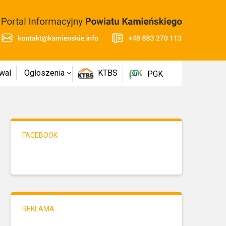
wal
Ogłoszenia
KTBS
PGK
FACEBOOK
REKLAMA