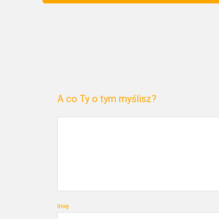
A co Ty o tym myślisz?
Imię