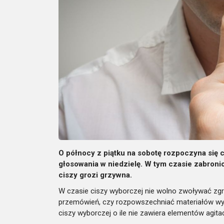
O północy z piątku na sobotę rozpoczyna się 
głosowania w niedzielę. W tym czasie zabronio
ciszy grozi grzywna.
W czasie ciszy wyborczej nie wolno zwoływać zg
przemówień, czy rozpowszechniać materiałów wyb
ciszy wyborczej o ile nie zawiera elementów agita