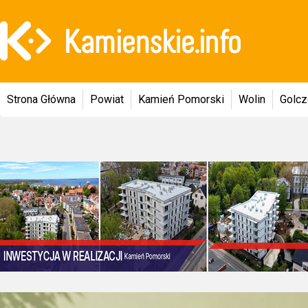
Strona Główna
Powiat
Kamień Pomorski
Wolin
Golc