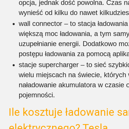
opcja, jednak dość powolna. Czas n
wynieść od kilku do nawet kilkudzies
wall connector – to stacja ładowania
większą moc ładowania, a tym sam
uzupełnianie energii. Dodatkowo mo
postępu ładowania za pomocą aplikac
stacje supercharger – to sieć szyb
wielu miejscach na świecie, któryc
naładowanie akumulatora w czasie 
pojemności.
Ile kosztuje ładowanie 
elektrycznego? Tesla