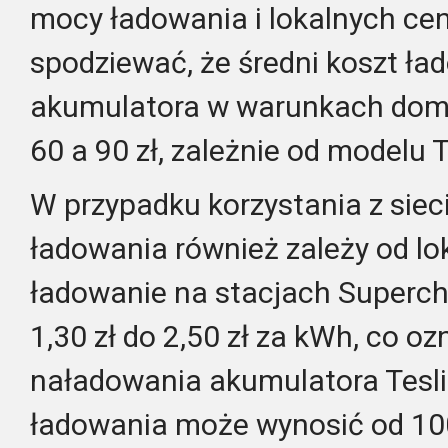
mocy ładowania i lokalnych cen
spodziewać, że średni koszt ła
akumulatora w warunkach dom
60 a 90 zł, zależnie od modelu T
W przypadku korzystania z siec
ładowania również zależy od lok
ładowanie na stacjach Superc
1,30 zł do 2,50 zł za kWh, co o
naładowania akumulatora Tesli 
ładowania może wynosić od 100