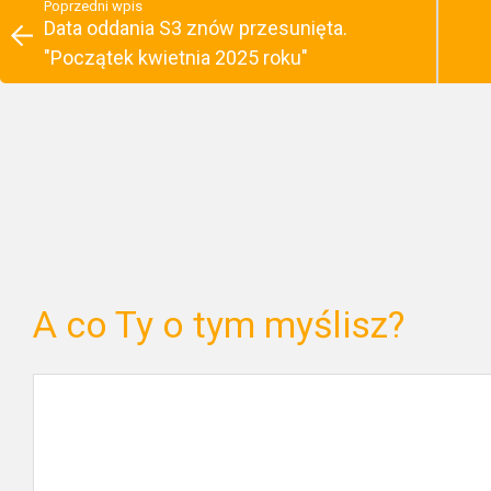
Poprzedni wpis
Data oddania S3 znów przesunięta.
"Początek kwietnia 2025 roku"
A co Ty o tym myślisz?