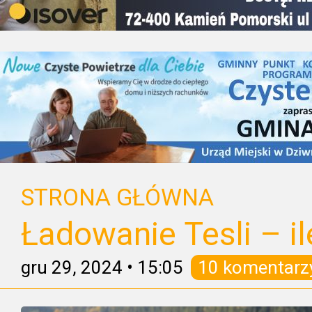
STRONA GŁÓWNA
Ładowanie Tesli – il
gru 29, 2024
•
15:05
10 komentarz