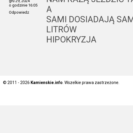
gru 29, 2024
o godzinie 16:05
A
Odpowiedz
SAMI DOSIADAJĄ SAM
LITRÓW
HIPOKRYZJA
© 2011 - 2026
Kamienskie.info
. Wszelkie prawa zastrzeżone.