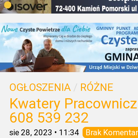
OGŁOSZENIA
/
RÓŻNE
Kwatery Pracownicz
608 539 232
sie 28, 2023
•
11:34
Brak Komentar