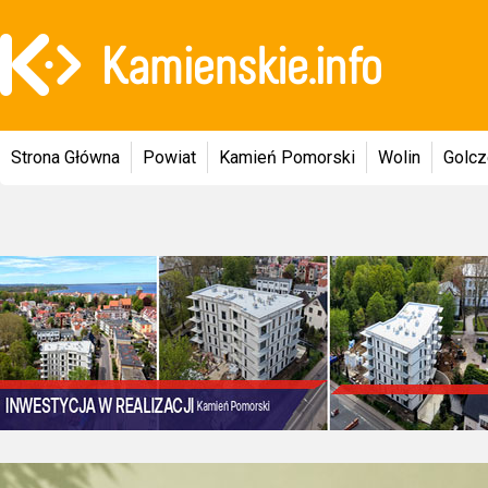
Strona Główna
Powiat
Kamień Pomorski
Wolin
Golc