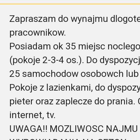
Zapraszam do wynajmu dlogote
pracownikow.
Posiadam ok 35 miejsc nocleg
(pokoje 2-3-4 os.). Do dyspozyc
25 samochodow osobowch lub 
Pokoje z lazienkami, do dyspoz
pieter oraz zaplecze do prania
internet, tv.
UWAGA!! MOZLIWOSC NAJMU 