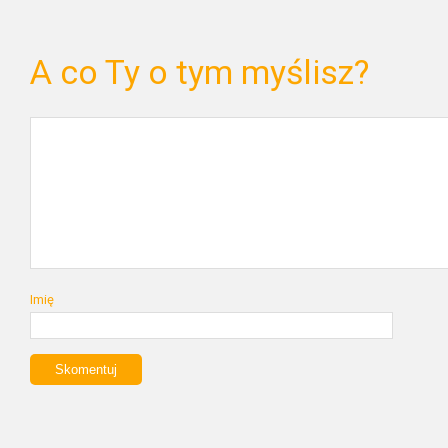
A co Ty o tym myślisz?
Imię