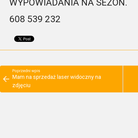
WYPOWIADANIA NA SEZON.
608 539 232
Poprzedni wpis
Mam na sprzedaż laser widoczny na
zdjęciu