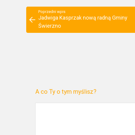
Poprzedni wpis
Jadwiga Kasprzak nową radną Gminy
Świerzno
A co Ty o tym myślisz?