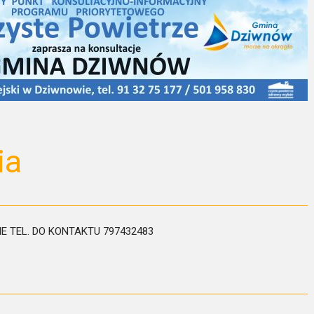
ia
E TEL. DO KONTAKTU 797432483