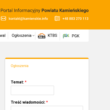
wal
Ogłoszenia
KTBS
PGK
Ogłoszenia
Temat:
*
Treść wiadomości:
*