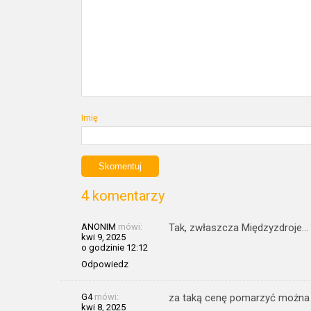
Imię
4 komentarzy
ANONIM
mówi:
Tak, zwłaszcza Międzyzdroje…
kwi 9, 2025
o godzinie 12:12
Odpowiedz
G4
mówi:
za taką cenę pomarzyć można
kwi 8, 2025