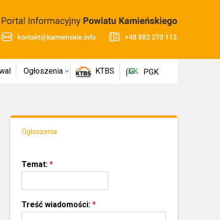
wal
Ogłoszenia
KTBS
PGK
Ogłoszenia
Temat:
*
Treść wiadomości:
*