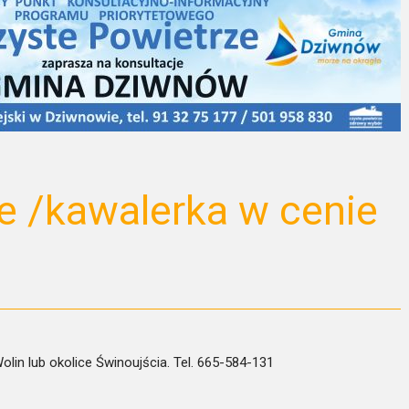
e /kawalerka w cenie
lin lub okolice Świnoujścia. Tel. 665-584-131