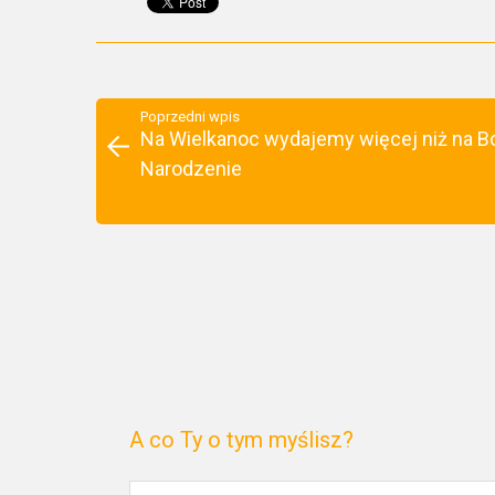
Poprzedni wpis
Na Wielkanoc wydajemy więcej niż na B
Narodzenie
A co Ty o tym myślisz?