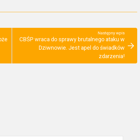
Następny wpis
oże
CBŚP wraca do sprawy brutalnego ataku w
Dziwnowie. Jest apel do świadków
zdarzenia!