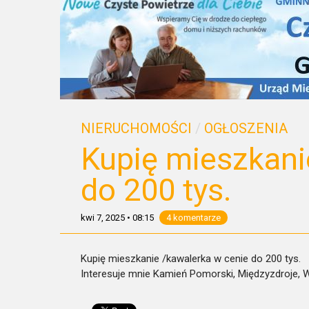
NIERUCHOMOŚCI
/
OGŁOSZENIA
Kupię mieszkani
do 200 tys.
kwi 7, 2025
•
08:15
4 komentarze
Kupię mieszkanie /kawalerka w cenie do 200 tys.
Interesuje mnie Kamień Pomorski, Międzyzdroje, Wo