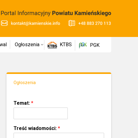
wal
Ogłoszenia
KTBS
PGK
Ogłoszenia
Temat:
*
Treść wiadomości:
*