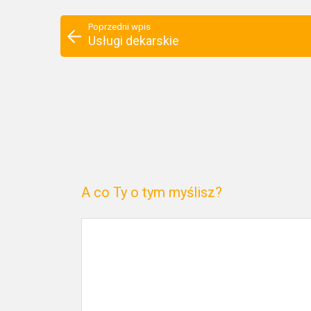
Poprzedni wpis
Usługi dekarskie
A co Ty o tym myślisz?