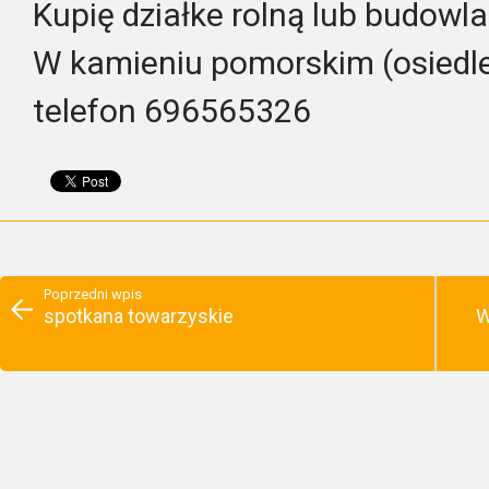
Kupię działke rolną lub budow
W kamieniu pomorskim (osiedle
telefon 696565326
Poprzedni wpis
spotkana towarzyskie
W