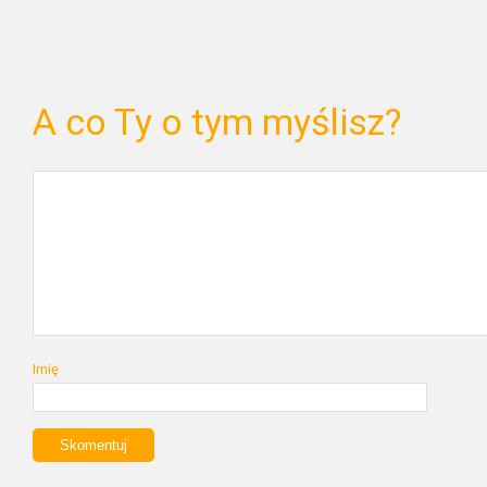
A co Ty o tym myślisz?
Imię