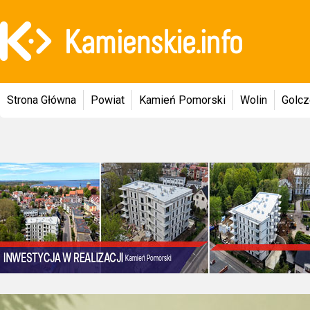
Strona Główna
Powiat
Kamień Pomorski
Wolin
Golc