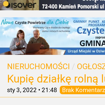
NIERUCHOMOŚCI
/
OGŁOSZ
Kupię działkę rolną
sty 3, 2022
•
21:48
Brak Komentarz