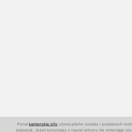
Portal
kamienskie.info
używa plików cookies i podobnych techn
statystyk. Jeżeli korzystasz z naszej witryny nie zmieniają