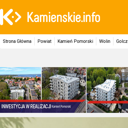
Strona Główna
Powiat
Kamień Pomorski
Wolin
Golc