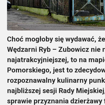
Choć mogłoby się wydawać, że 
Wędzarni Ryb – Zubowicz nie 
najatrakcyjniejszej, to na map
Pomorskiego, jest to zdecydow
rozpoznawalny kulinarny punkt
najbliższej sesji Rady Miejskie
sprawie przyznania dzierżawy 