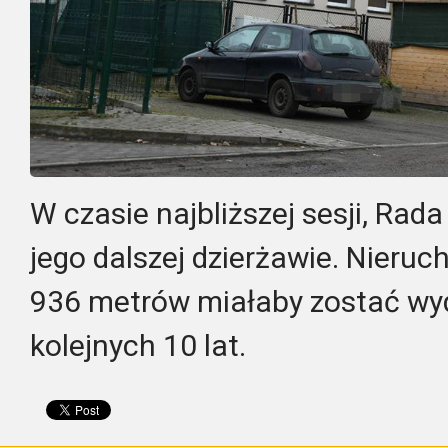
W czasie najbliższej sesji, Rad
jego dalszej dzierżawie. Nieru
936 metrów miałaby zostać wy
kolejnych 10 lat.