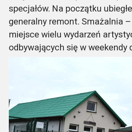
specjałów. Na początku ubiegłeg
generalny remont. Smażalnia –
miejsce wielu wydarzeń artysty
odbywających się w weekendy d