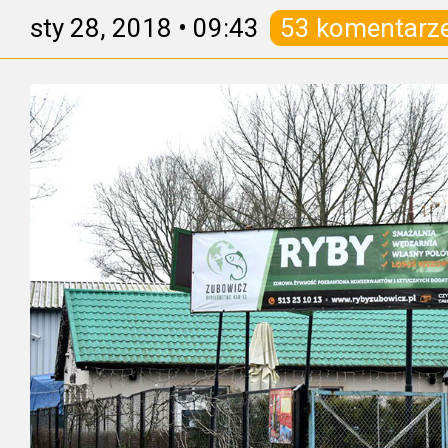
sty 28, 2018
•
09:43
53 komentarz