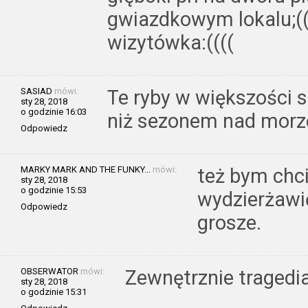
gwiazdkowym lokalu;(((
wizytówka:((((
SASIAD
mówi:
Te ryby w większości 
sty 28, 2018
o godzinie 16:03
niż sezonem nad mor
Odpowiedz
MARKY MARK AND THE FUNKY...
mówi:
też bym chci
sty 28, 2018
o godzinie 15:53
wydzierżawić
Odpowiedz
grosze.
OBSERWATOR
mówi:
Zewnętrznie tragedia
sty 28, 2018
o godzinie 15:31