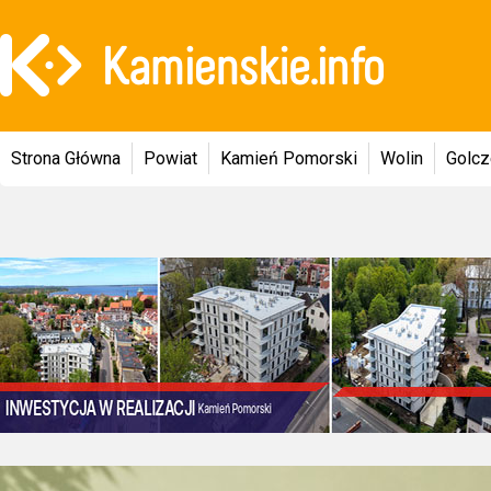
Strona Główna
Powiat
Kamień Pomorski
Wolin
Golc