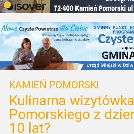
KAMIEŃ POMORSKI
Kulinarna wizytówk
Pomorskiego z dzie
10 lat?