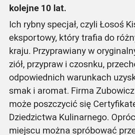
kolejne 10 lat.
Ich rybny specjał, czyli Łosoś K
eksportowy, który trafia do róż
kraju. Przyprawiany w orygina
ziół, przypraw i czosnku, prze
odpowiednich warunkach uzysk
smak i aromat. Firma Zubowicz
może poszczycić się Certyfikat
Dziedzictwa Kulinarnego. Opróc
miejscu można spróbować prze