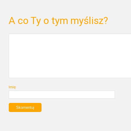
A co Ty o tym myślisz?
Imię