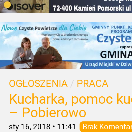
OGŁOSZENIA
/
PRACA
Kucharka, pomoc ku
– Pobierowo
sty 16, 2018
•
11:41
Brak Komenta