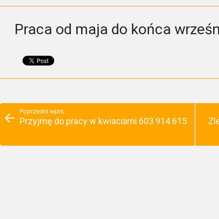
Praca od maja do końca wrześn
Poprzedni wpis
Przyjmę do pracy w kwiaciarni 603 914 615
Zl