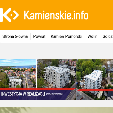
Strona Główna
Powiat
Kamień Pomorski
Wolin
Golc