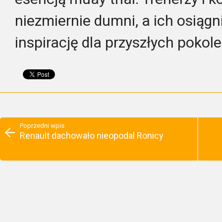
niezmiernie dumni, a ich osiąg
inspirację dla przyszłych poko
Poprzedni wpis
Renault dachowało nieopodal Ronicy