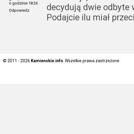
o godzinie 18:26
decydują dwie odbyte w
Odpowiedz
Podajcie ilu miał prze
© 2011 - 2026
Kamienskie.info
. Wszelkie prawa zastrzeżone.