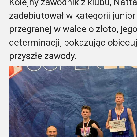
Kolejny zawodnik z klubu, Natt
zadebiutował w kategorii junio
przegranej w walce o złoto, jego
determinacji, pokazując obiecu
przyszłe zawody.