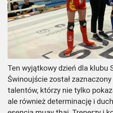
Ten wyjątkowy dzień dla klubu 
Świnoujście został zaznaczony
talentów, którzy nie tylko pokaz
ale również determinację i duc
esencją muay thai. Trenerzy i ko