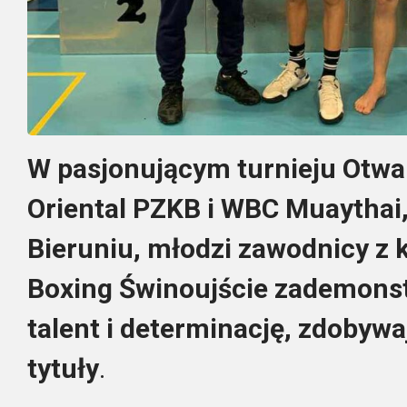
W pasjonującym turnieju Otwa
Oriental PZKB i WBC Muaythai,
Bieruniu, młodzi zawodnicy z 
Boxing Świnoujście zademonst
talent i determinację, zdobywa
tytuły
.