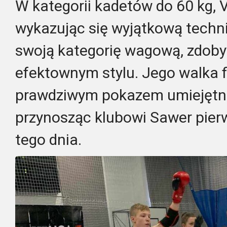
W kategorii kadetów do 60 kg, 
wykazując się wyjątkową techni
swoją kategorię wagową, zdoby
efektownym stylu. Jego walka f
prawdziwym pokazem umiejętno
przynosząc klubowi Sawer pierw
tego dnia.