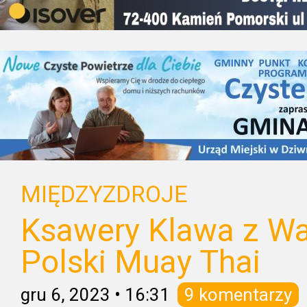
MIĘDZYZDROJE
Ksawery Klawa z Wa
Polski Muay Thai
gru 6, 2023
•
16:31
9 komentarzy