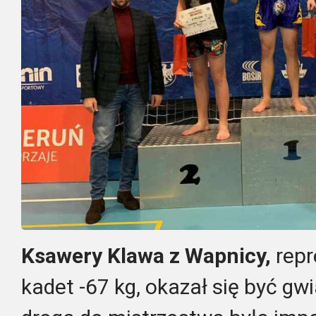
Ksawery Klawa z Wapnicy,
repr
kadet -67 kg, okazał się być gw