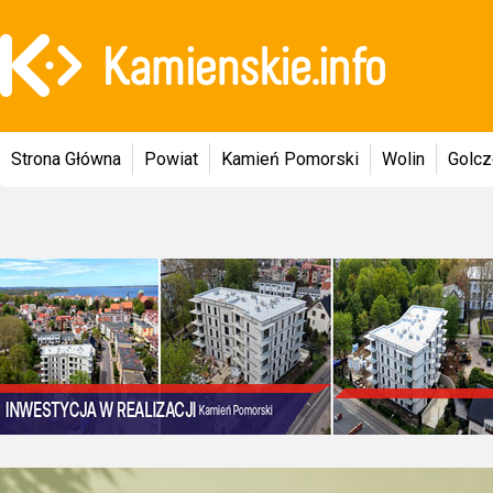
Strona Główna
Powiat
Kamień Pomorski
Wolin
Golc