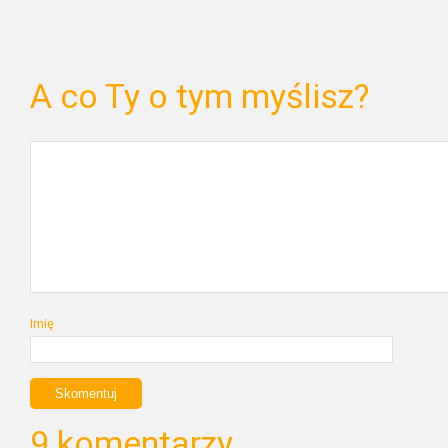
A co Ty o tym myślisz?
Imię
9 komentarzy