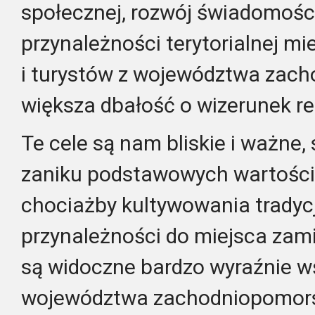
społecznej, rozwój świadomości
przynależności terytorialnej 
i turystów z województwa zac
większa dbałość o wizerunek re
Te cele są nam bliskie i ważne,
zaniku podstawowych wartości 
chociażby kultywowania tradycj
przynależności do miejsca zami
są widoczne bardzo wyraźnie 
województwa zachodniopomorsk