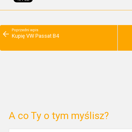
Poprzedni wpis
Kupię VW Passat B4
A co Ty o tym myślisz?