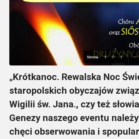
„Krótkanoc. Rewalska Noc Świ
staropolskich obyczajów zwią
Wigilii św. Jana., czy też słow
Genezy naszego eventu należy
chęci obserwowania i spopula