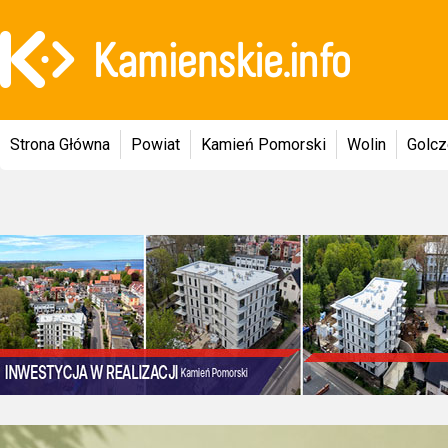
Strona Główna
Powiat
Kamień Pomorski
Wolin
Golc