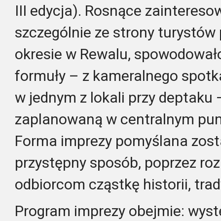
III edycja). Rosnące zaintereso
szczególnie ze strony turystó
okresie w Rewalu, spowodowało 
formuły – z kameralnego spot
w jednym z lokali przy deptaku
zaplanowaną w centralnym pun
Forma imprezy pomyślana zosta
przystępny sposób, poprzez roz
odbiorcom cząstkę historii, trady
Program imprezy obejmie: wystę