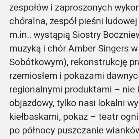
zespołów i zaproszonych wyk
chóralna, zespół pieśni ludowe
m.in.. wystąpią Siostry Boczni
muzyką i chór Amber Singers w
Sobótkowym), rekonstrukcję pr
rzemiosłem i pokazami dawnych
regionalnymi produktami – nie
objazdowy, tylko nasi lokalni w
kiełbaskami, pokaz – teatr ogni
po północy puszczanie wianków