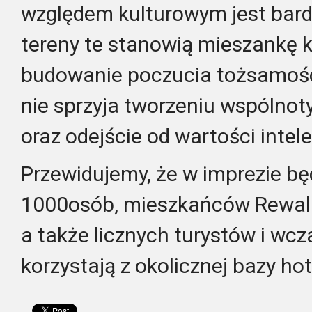
względem kulturowym jest bard
tereny te stanowią mieszankę k
budowanie poczucia tożsamośc
nie sprzyja tworzeniu wspólnot
oraz odejście od wartości inte
Przewidujemy, że w imprezie bę
1000osób, mieszkańców Rewala
a także licznych turystów i wc
korzystają z okolicznej bazy ho