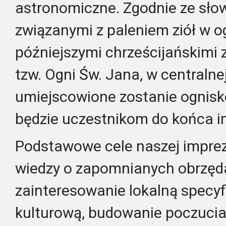
astronomiczne. Zgodnie ze sło
związanymi z paleniem ziół w o
późniejszymi chrześcijańskimi 
tzw. Ogni Św. Jana, w centralne
umiejscowione zostanie ognisk
będzie uczestnikom do końca i
Podstawowe cele naszej imprez
wiedzy o zapomnianych obrzęda
zainteresowanie lokalną specyfi
kulturową, budowanie poczucia 