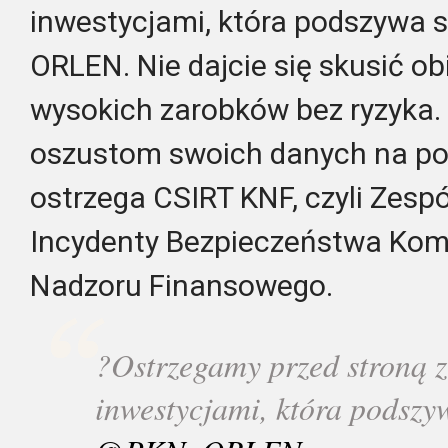
inwestycjami, która podszywa 
ORLEN. Nie dajcie się skusić ob
wysokich zarobków bez ryzyka.
oszustom swoich danych na po
ostrzega CSIRT KNF, czyli Zes
Incydenty Bezpieczeństwa Kom
Nadzoru Finansowego.
?Ostrzegamy przed stroną z
inwestycjami, która podszy