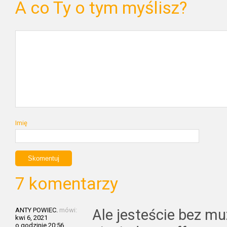
A co Ty o tym myślisz?
Imię
7 komentarzy
ANTY POWIEC.
mówi:
Ale jesteście bez m
kwi 6, 2021
o godzinie 20:56