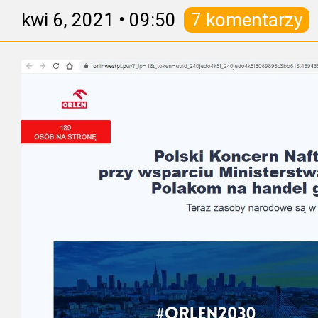
kwi 6, 2021
•
09:50
7 komentarzy