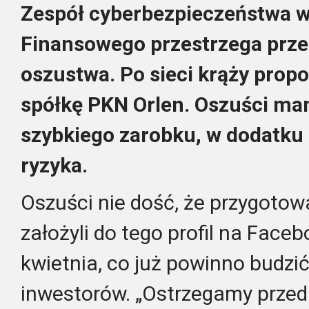
Zespół cyberbezpieczeństwa w
Finansowego przestrzega prz
oszustwa. Po sieci krąży propo
spółkę PKN Orlen. Oszuści ma
szybkiego zarobku, w dodatku 
ryzyka.
Oszuści nie dość, że przygotowa
założyli do tego profil na Face
kwietnia, co już powinno budz
inwestorów. „Ostrzegamy przed