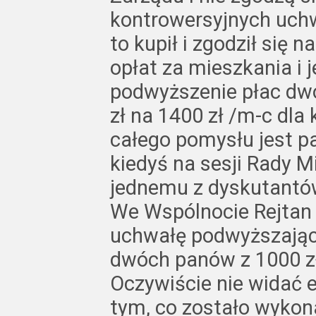
kontrowersyjnych uchwa
to kupił i zgodził się
opłat za mieszkania i 
podwyższenie płac dw
zł na 1400 zł /m-c dla
całego pomysłu jest pa
kiedyś na sesji Rady M
jednemu z dyskutantó
We Wspólnocie Rejtan
uchwałę podwyższając
dwóch panów z 1000 zł 
Oczywiście nie widać e
tym, co zostało wykon