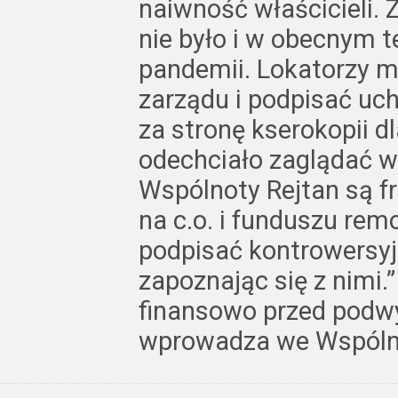
naiwność właścicieli.
nie było i w obecnym 
pandemii. Lokatorzy mo
zarządu i podpisać uch
za stronę kserokopii dl
odechciało zaglądać w
Wspólnoty Rejtan są fra
na c.o. i funduszu re
podpisać kontrowersyj
zapoznając się z nimi.
finansowo przed podw
wprowadza we Wspólnoc