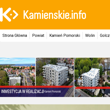
Strona Główna
Powiat
Kamień Pomorski
Wolin
Golc