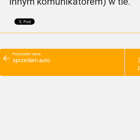
innym komunikatorem) w tle.
Poprzedni wpis
sprzedam auto