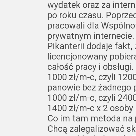
wydatek oraz za inter
po roku czasu. Poprze
pracowali dla Wspólno
prywatnym internecie.
Pikanterii dodaje fakt,
licencjonowany pobiera
całość pracy i obsługi
1000 zł/m-c, czyli 1200
panowie bez żadnego p
1000 zł/m-c, czyli 240
1400 zł/m-c x 2 osoby 
Co im tam metoda na p
Chcą zalegalizować sk