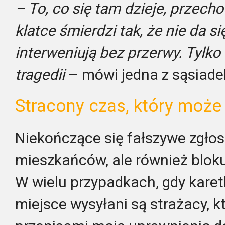
– To, co się tam dzieje, przecho
klatce śmierdzi tak, że nie da s
interweniują bez przerwy. Tylko
tragedii
– mówi jedna z sąsiade
Stracony czas, który może
Niekończące się fałszywe zgłosz
mieszkańców, ale również bloku
W wielu przypadkach, gdy karet
miejsce wysyłani są strażacy, k