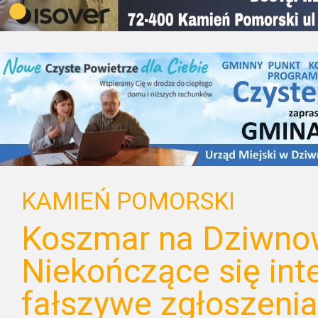
KAMIEŃ POMORSKI
Koszmar na Dziwnow
Niekończące się int
fałszywe zgłoszenia