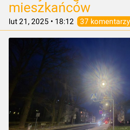
mieszkańców
lut 21, 2025
•
18:12
37 komentarzy