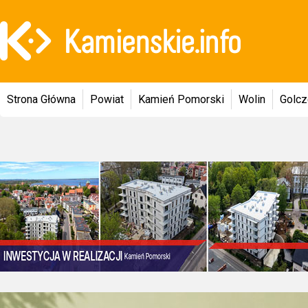
Strona Główna
Powiat
Kamień Pomorski
Wolin
Golc