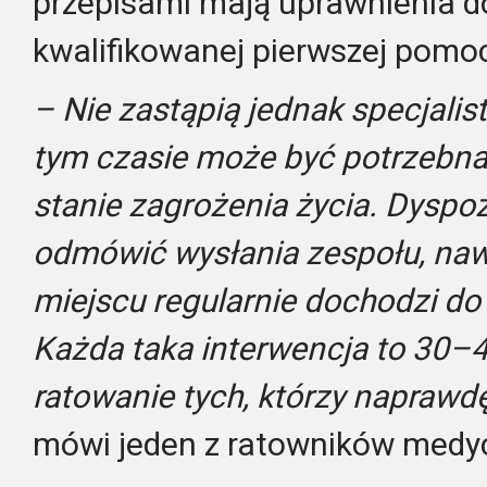
przepisami mają uprawnienia do
kwalifikowanej pierwszej pomoc
– Nie zastąpią jednak specjalist
tym czasie może być potrzebn
stanie zagrożenia życia. Dyspo
odmówić wysłania zespołu, nawe
miejscu regularnie dochodzi do
Każda taka interwencja to 30–4
ratowanie tych, którzy napraw
mówi jeden z ratowników medy