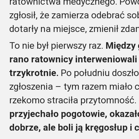
ratownictwa medycznego. Pow
zgłosił, że zamierza odebrać so
dotarły na miejsce, zmienił zdan
To nie był pierwszy raz.
Między 
rano ratownicy interweniowali 
trzykrotnie.
Po południu doszło
zgłoszenia – tym razem miało c
rzekomo straciła przytomność.
przyjechało pogotowie, okazało 
dobrze, ale boli ją kręgosłup 