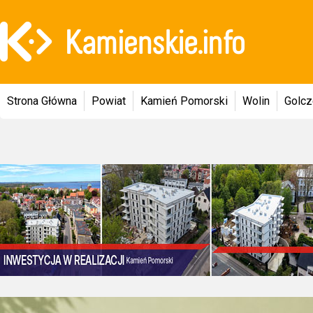
Strona Główna
Powiat
Kamień Pomorski
Wolin
Golc