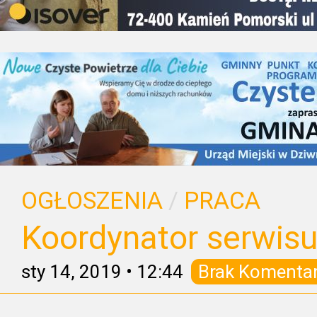
OGŁOSZENIA
/
PRACA
Koordynator serwis
sty 14, 2019
•
12:44
Brak Komenta