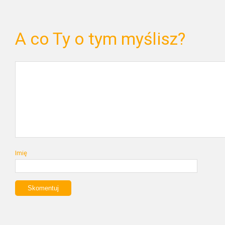
A co Ty o tym myślisz?
Imię