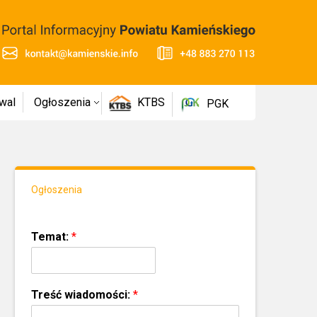
wal
Ogłoszenia
KTBS
PGK
Ogłoszenia
Temat:
*
Treść wiadomości:
*