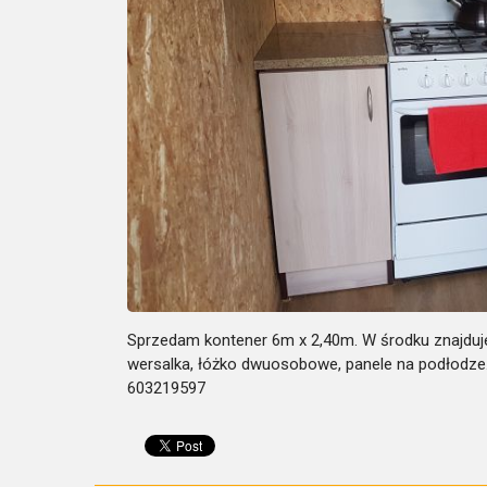
Sprzedam kontener 6m x 2,40m. W środku znajduje
wersalka, łóżko dwuosobowe, panele na podłodze. S
603219597