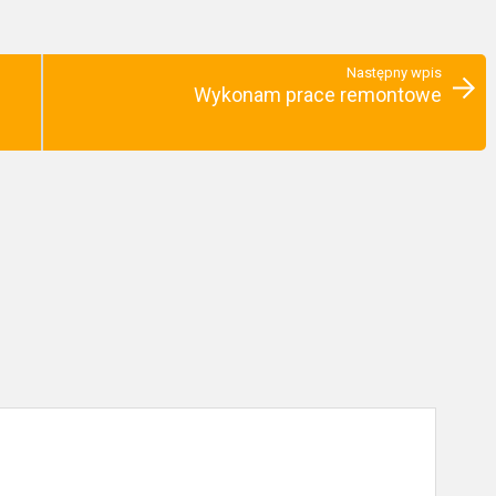
Następny wpis
Wykonam prace remontowe