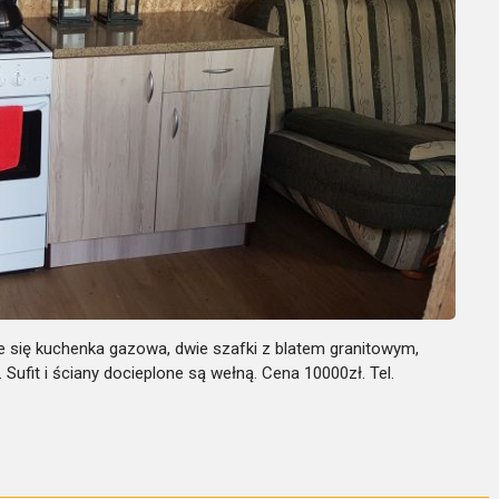
 się kuchenka gazowa, dwie szafki z blatem granitowym,
ufit i ściany docieplone są wełną. Cena 10000zł. Tel.