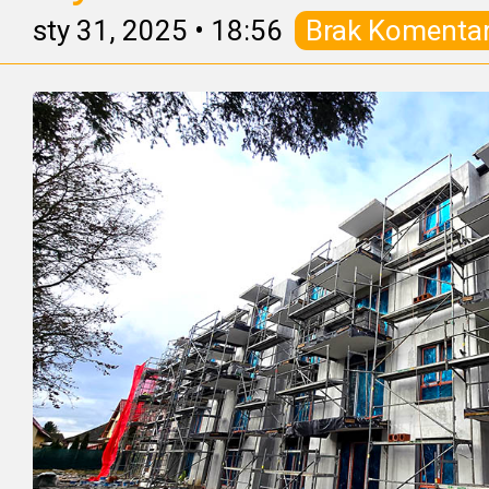
sty 31, 2025
•
18:56
Brak Komenta