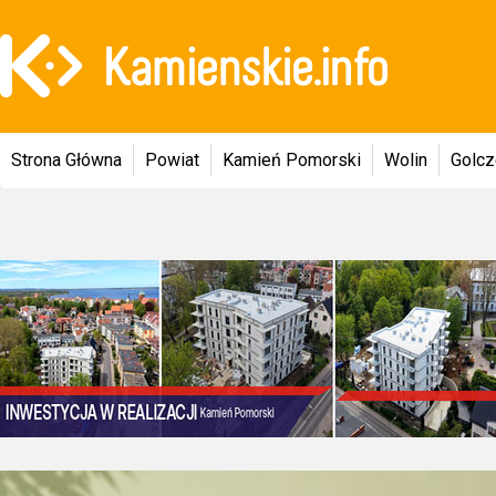
Strona Główna
Powiat
Kamień Pomorski
Wolin
Golc