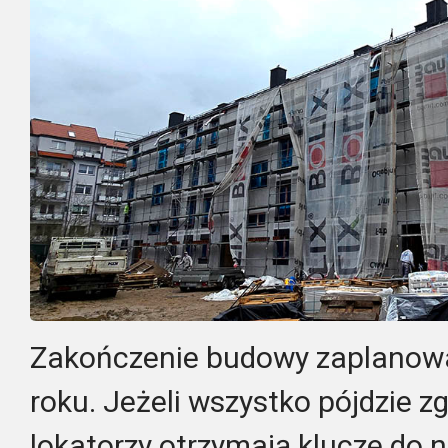
Zakończenie budowy zaplanow
roku. Jeżeli wszystko pójdzie z
lokatorzy otrzymają klucze do