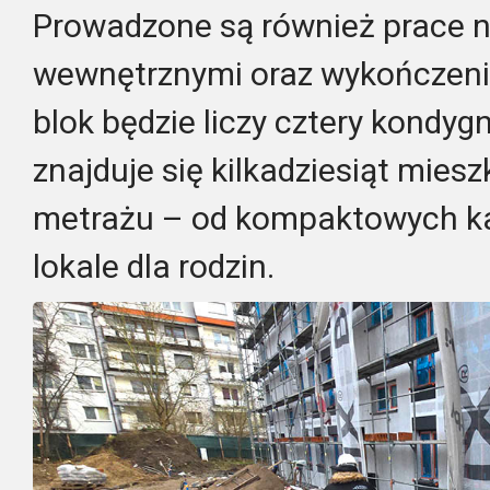
Prowadzone są również prace n
wewnętrznymi oraz wykończen
blok będzie liczy cztery kondyg
znajduje się kilkadziesiąt mie
metrażu – od kompaktowych ka
lokale dla rodzin.