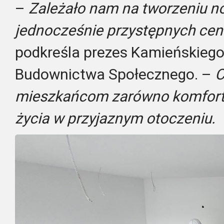
–
Zależało nam na tworzeniu n
jednocześnie przystępnych ce
podkreśla prezes Kamieńskieg
Budownictwa Społecznego. –
C
mieszkańcom zarówno komfort, 
życia w przyjaznym otoczeniu.