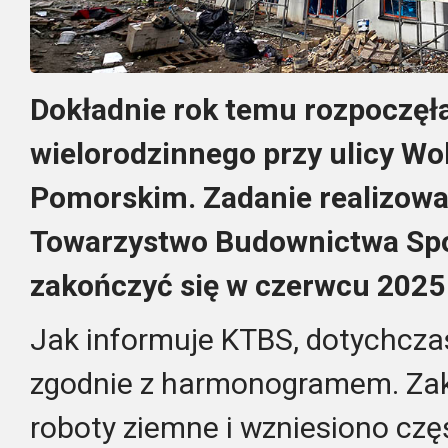
Dokładnie rok temu rozpoczęł
wielorodzinnego przy ulicy Wo
Pomorskim. Zadanie realizowa
Towarzystwo Budownictwa Sp
zakończyć się w czerwcu 2025
Jak informuje KTBS, dotychcza
zgodnie z harmonogramem. Za
roboty ziemne i wzniesiono czę