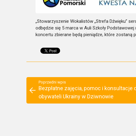
„Stowarzyszenie Wokalistów „Strefa Dźwięku” serde
odbędzie się 5 marca w Auli Szkoły Podstawowej 
koncertu zbierane będą pieniądze, które zostaną
Poprzedni wpis
Bezpłatne zajęcia, pomoc i konsultacje d
obywateli Ukrainy w Dziwnowie