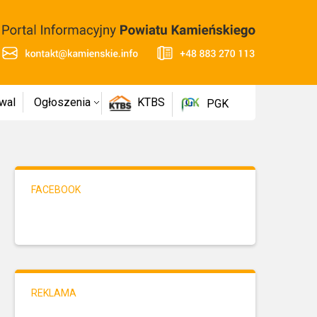
wal
Ogłoszenia
KTBS
PGK
FACEBOOK
REKLAMA