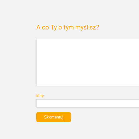
A co Ty o tym myślisz?
Imię