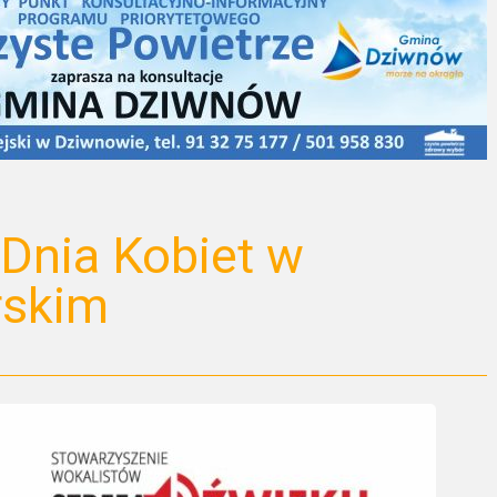
 Dnia Kobiet w
rskim