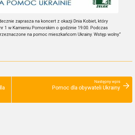
cznie zaprasza na koncert z okazji Dnia Kobiet, który
nr 1 w Kamieniu Pomorskim o godzinie 19.00. Podczas
 przeznaczone na pomoc mieszkańcom Ukrainy. Wstęp wolny.”
Następny wpis
la
Pomoc dla obywateli Ukrainy