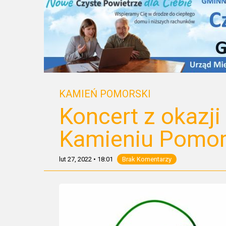
KAMIEŃ POMORSKI
Koncert z okazji
Kamieniu Pomo
lut 27, 2022
•
18:01
Brak Komentarzy