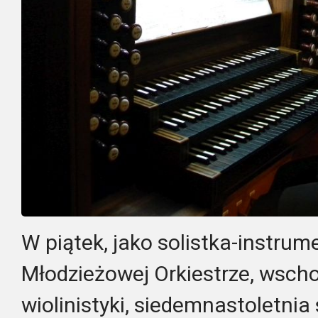
W piątek, jako solistka-instrum
Młodzieżowej Orkiestrze, wsch
wiolinistyki, siedemnastoletni