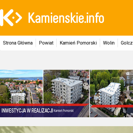
Strona Główna
Powiat
Kamień Pomorski
Wolin
Golc