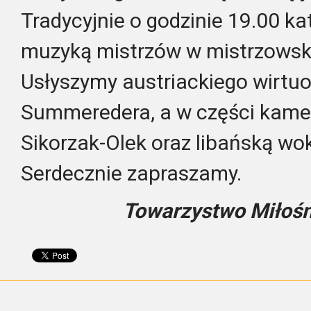
Tradycyjnie o godzinie 19.00 ka
muzyką mistrzów w mistrzows
Usłyszymy austriackiego wirt
Summeredera, a w części kamer
Sikorzak-Olek oraz libańską wo
Serdecznie zapraszamy.
Towarzystwo Miłośn