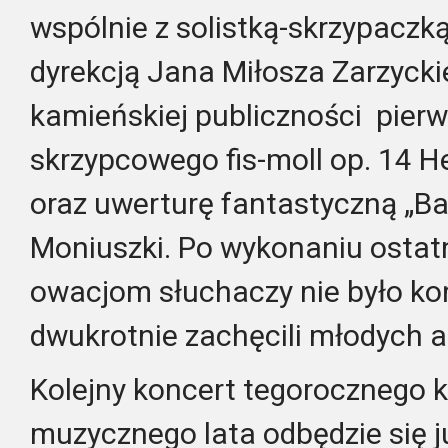
wspólnie z solistką-skrzypaczk
dyrekcją Jana Miłosza Zarzyck
kamieńskiej publiczności pierw
skrzypcowego fis-moll op. 14 
oraz uwerturę fantastyczną „Ba
Moniuszki. Po wykonaniu ostat
owacjom słuchaczy nie było ko
dwukrotnie zachęcili młodych 
Kolejny koncert tegorocznego 
muzycznego lata odbędzie się ju