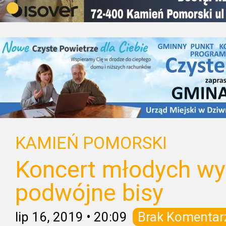
KAMIEŃ POMORSKI
Koncert młodych w
podwójne bisy
lip 16, 2019
•
20:09
Brak Komentar