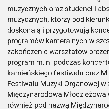
muzycznych oraz studenci i abs
muzycznych, którzy pod kierunk
doskonalą i przygotowują kon
programów kameralnych w szc
zakończenie warsztatów preze
program m.in. podczas koncer
kamieńskiego festiwalu oraz 
Festiwalu Muzyki Organowej w 
Międzynarodowa Młodzieżowa O
również pod nazwą Międzynaro