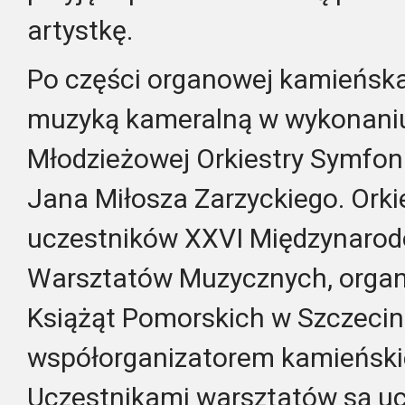
artystkę.
Po części organowej kamieńska 
muzyką kameralną w wykonani
Młodzieżowej Orkiestry Symfoni
Jana Miłosza Zarzyckiego. Orkie
uczestników XXVI Międzynaro
Warsztatów Muzycznych, orga
Książąt Pomorskich w Szczecin
współorganizatorem kamieńskie
Uczestnikami warsztatów są uc