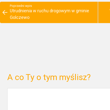
Poprzedni wpis
Utrudnienia w ruchu drogowym w gminie
Golczewo
A co Ty o tym myślisz?