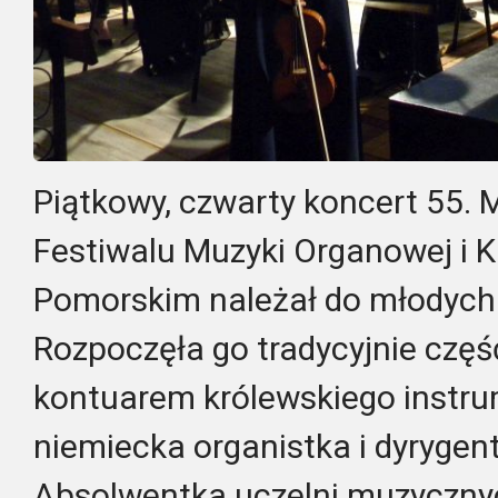
Piątkowy, czwarty koncert 55.
Festiwalu Muzyki Organowej i 
Pomorskim należał do młodyc
Rozpoczęła go tradycyjnie czę
kontuarem królewskiego instru
niemiecka organistka i dyryge
Absolwentka uczelni muzycznyc