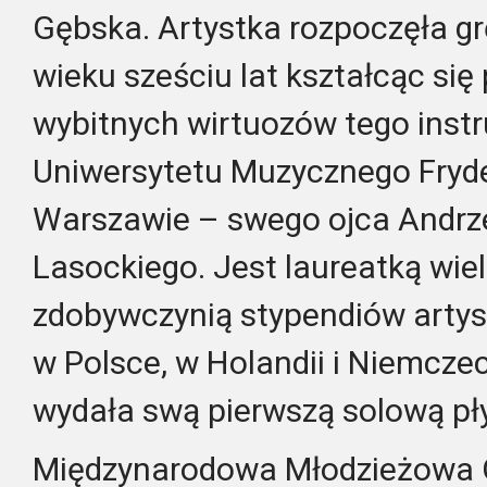
Gębska. Artystka rozpoczęła g
wieku sześciu lat kształcąc się
wybitnych wirtuozów tego inst
Uniwersytetu Muzycznego Fryd
Warszawie – swego ojca Andrz
Lasockiego. Jest laureatką wie
zdobywczynią stypendiów arty
w Polsce, w Holandii i Niemcze
wydała swą pierwszą solową pł
Międzynarodowa Młodzieżowa O