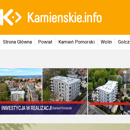
Strona Główna
Powiat
Kamień Pomorski
Wolin
Golc