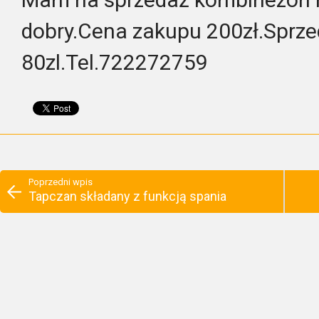
dobry.Cena zakupu 200zł.Sprz
80zl.Tel.722272759
Poprzedni wpis
Tapczan składany z funkcją spania