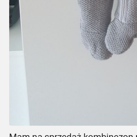
Mam na sprzedaż kombinezon r