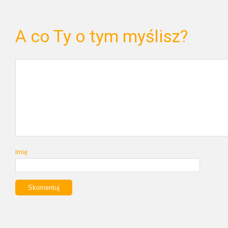
A co Ty o tym myślisz?
Imię