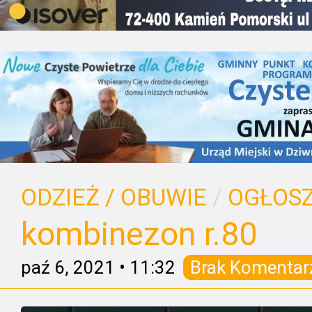
ODZIEŻ / OBUWIE
/
OGŁOSZ
kombinezon r.80
paź 6, 2021
•
11:32
Brak Komentar