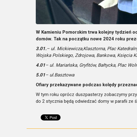
W Kamieniu Pomorskim trwa kolejny tydzień o
domów. Tak na początku nowe 2024 roku preze
3.01.
– ul. Mickiewicza,Klasztorna, Plac Katedra
Wojska Polskiego, Zdrojowa, Bankowa, Księcia K
4.01
– ul. Mariańska, Gryfitów, Bałtycka, Plac Wol
5.01
– ul.Basztowa
Ofiary przekazywane podczas kolędy przeznac
W tym roku oprócz duszpasterzy zobaczymy przyg
do 2 stycznia będą odwiedzać domy w parafii ze 