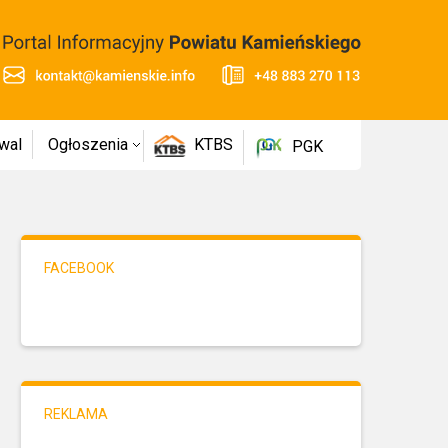
wal
Ogłoszenia
KTBS
PGK
FACEBOOK
REKLAMA