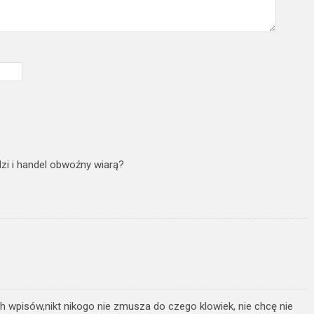
zi i handel obwoźny wiarą?
h wpisów,nikt nikogo nie zmusza do czego klowiek, nie chcę nie