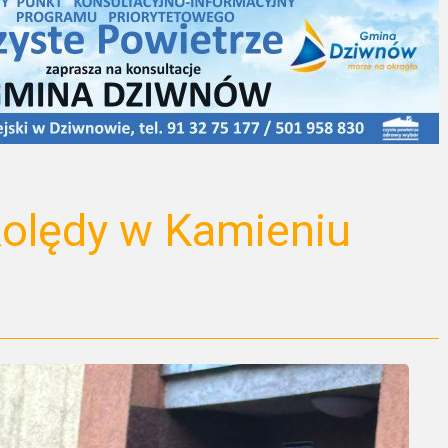
kolędy w Kamieniu