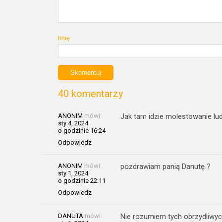
Imię
40 komentarzy
ANONIM
mówi:
Jak tam idzie molestowanie lud
sty 4, 2024
o godzinie 16:24
Odpowiedz
ANONIM
mówi:
pozdrawiam panią Danutę ?
sty 1, 2024
o godzinie 22:11
Odpowiedz
DANUTA
mówi:
Nie rozumiem tych obrzydliwyc