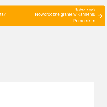
Następny wpis
ta?
Noworoczne granie w Kamieniu
Pomorskim