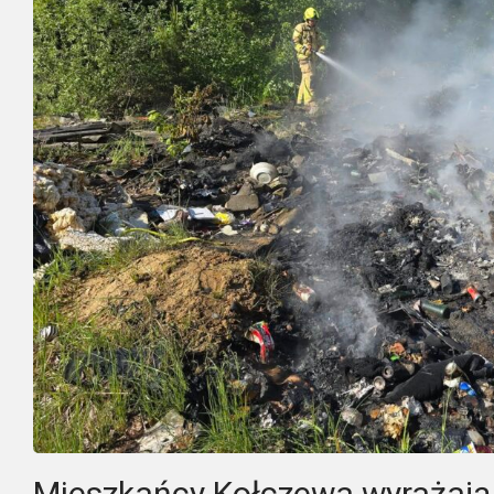
Mieszkańcy Kołczewa wyrażają