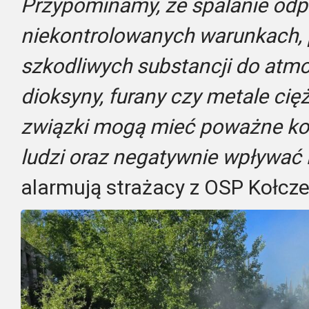
Przypominamy, że spalanie od
niekontrolowanych warunkach, 
szkodliwych substancji do atmos
dioksyny, furany czy metale cię
związki mogą mieć poważne ko
ludzi oraz negatywnie wpływać 
alarmują strażacy z OSP Kołcz