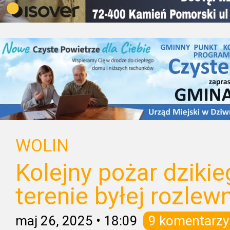
WOLIN
Kolejny pożar dziki
terenie byłej rozlew
maj 26, 2025
•
18:09
9 komentarzy