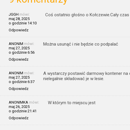
JGGH
mówi:
Coś ostatnio głośno o Kołczewie.Cały czas
maj 28, 2025
o godzinie 14:10
Odpowiedz
ANONIM
mówi:
Można usunąć i nie będzie co podpalać
maj 27, 2025
o godzinie 6:56
Odpowiedz
ANONIM
mówi:
A wystarczy postawić darmowy kontener na o
maj 27, 2025
nielegalnie składować je w lesie.
o godzinie 6:37
Odpowiedz
ANONIMKA
mówi:
W którym to miejscu jest
maj 26, 2025
o godzinie 21:41
Odpowiedz