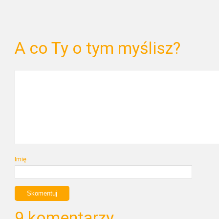
A co Ty o tym myślisz?
Imię
9 komentarzy