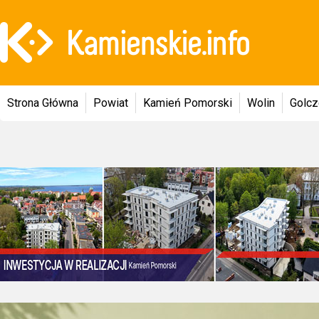
Strona Główna
Powiat
Kamień Pomorski
Wolin
Golc