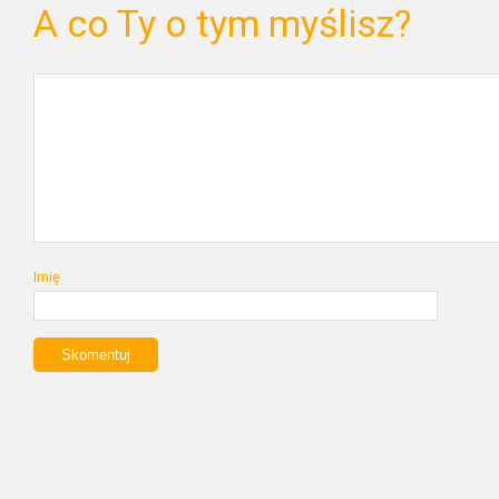
A co Ty o tym myślisz?
Imię