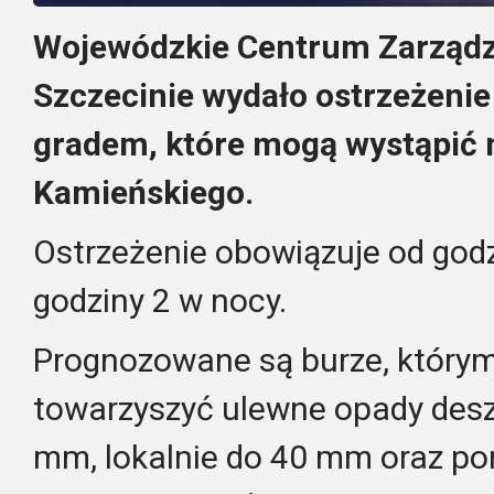
Wojewódzkie Centrum Zarządz
Szczecinie wydało ostrzeżenie
gradem, które mogą wystąpić 
Kamieńskiego.
Ostrzeżenie obowiązuje od godz
godziny 2 w nocy.
Prognozowane są burze, który
towarzyszyć ulewne opady des
mm, lokalnie do 40 mm oraz po