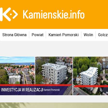
Strona Główna
Powiat
Kamień Pomorski
Wolin
Golc