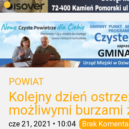
POWIAT
Kolejny dzień ostrz
możliwymi burzami 
cze 21, 2021
•
10:04
Brak Komenta