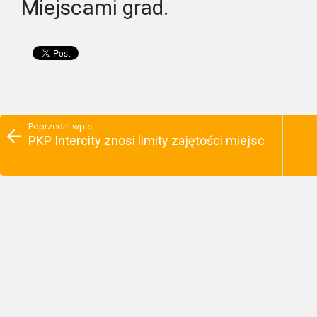
Miejscami grad.
Poprzedni wpis
PKP Intercity znosi limity zajętości miejsc