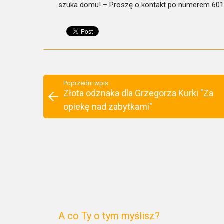
szuka domu! – Proszę o kontakt po numerem 601
Poprzedni wpis
Złota odznaka dla Grzegorza Kurki "Za
opiekę nad zabytkami"
A co Ty o tym myślisz?