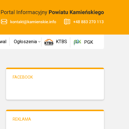
wal
Ogłoszenia
KTBS
PGK
FACEBOOK
REKLAMA