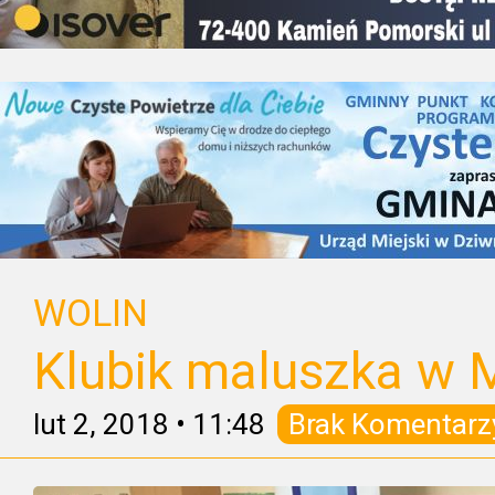
WOLIN
Klubik maluszka w 
lut 2, 2018
•
11:48
Brak Komentarz