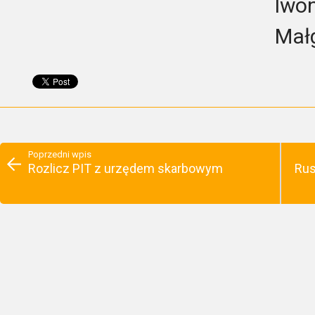
Iwo
Mał
Poprzedni wpis
Rozlicz PIT z urzędem skarbowym
Rus