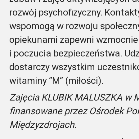
rozwój psychofizyczny. Kontakt
wspomogą w rozwoju społeczny
opiekunami zapewni wzmocnien
i poczucia bezpieczeństwa. Udz
dostarczy wszystkim uczestnik
witaminy ”M” (miłości).
Zajęcia KLUBIK MALUSZKA w M
finansowane przez Ośrodek Po
Międzyzdrojach.