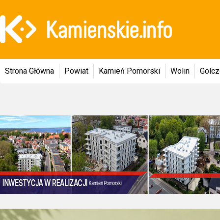
Strona Główna
Powiat
Kamień Pomorski
Wolin
Golc