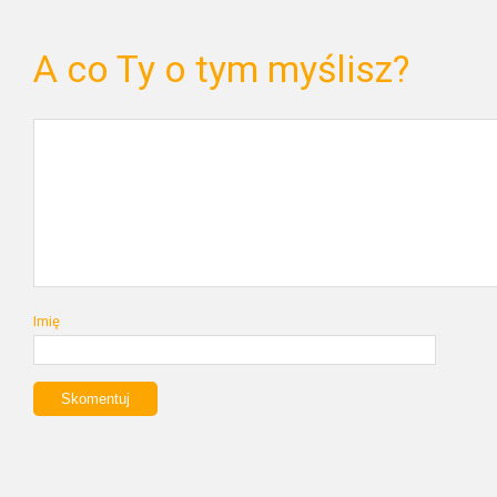
A co Ty o tym myślisz?
Imię