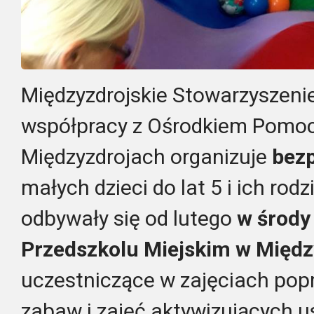
Międzyzdrojskie Stowarzyszeni
współpracy z Ośrodkiem Pomoc
Międzyzdrojach organizuje
bezp
małych dzieci do lat 5 i ich rod
odbywały się od lutego
w środy
Przedszkolu Miejskim w Międz
uczestniczące w zajęciach pop
zabaw i zajęć aktywizujących 