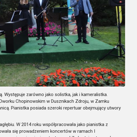
 Występuje zarówno jako solistka, jak i kameralistka.
 w Dworku Chopinowskim w Dusznikach Zdroju, w Zamku
anicą. Pianistka posiada szeroki repertuar obejmujący utwory
agłębiu. W 2014 roku współpracowała jako pianistka z
mowała się prowadzeniem koncertów w ramach I