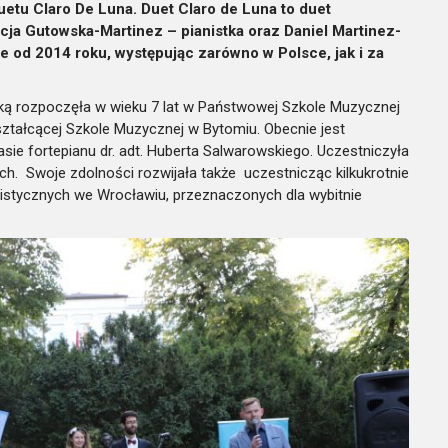
etu Claro De Luna. Duet Claro de Luna to duet
cja Gutowska-Martinez – pianistka oraz Daniel Martinez-
e od 2014 roku, występując zarówno w Polsce, jak i za
ką rozpoczęła w wieku 7 lat w Państwowej Szkole Muzycznej
ształcącej Szkole Muzycznej w Bytomiu. Obecnie jest
ie fortepianu dr. adt. Huberta Salwarowskiego. Uczestniczyła
ch. Swoje zdolności rozwijała także uczestnicząc kilkukrotnie
stycznych we Wrocławiu, przeznaczonych dla wybitnie