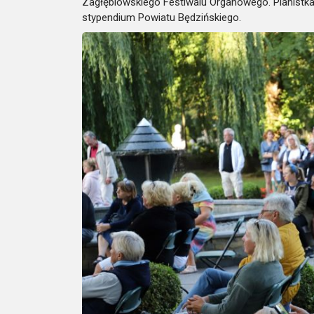
Zagłębiowskiego Festiwalu Organowego. Pianistka 
stypendium Powiatu Będzińskiego.