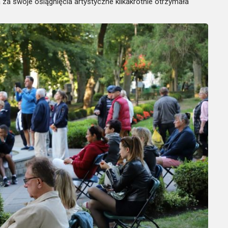
za swoje osiągnięcia artystyczne kilkakrotnie otrzymała