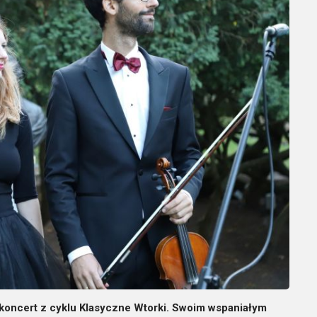
y koncert z cyklu Klasyczne Wtorki. Swoim wspaniałym