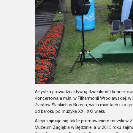
Artystka prowadzi aktywną działalność koncertową.
Koncertowała m.in. w Filharmonii Wrocławskiej,
Piastów Śląskich w Brzegu, wielu miastach i za gr
od baroku po muzykę XX i XXI wieku.
Alicja zajmuje się także promowaniem muzyki w Z
Muzeum Zagłębia w Będzinie, a w 2015 roku zaj