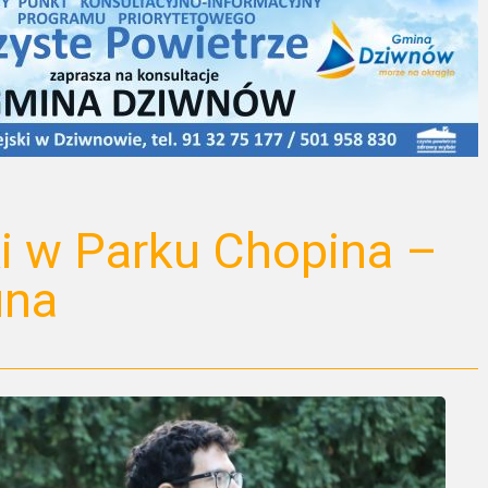
i w Parku Chopina –
una