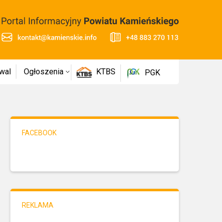
wal
Ogłoszenia
KTBS
PGK
FACEBOOK
REKLAMA