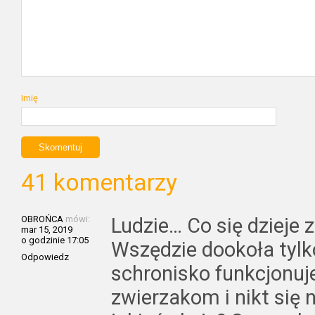
Imię
41 komentarzy
OBROŃCA
mówi:
Ludzie… Co się dzieje 
mar 15, 2019
o godzinie 17:05
Wszędzie dookoła tylko 
Odpowiedz
schronisko funkcjonu
zwierzakom i nikt się n