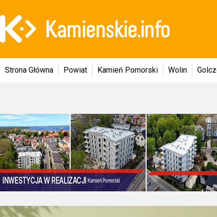
Strona Główna
Powiat
Kamień Pomorski
Wolin
Golc