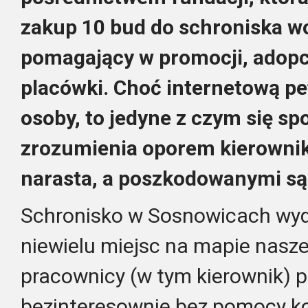
zakup 10 bud do schroniska w
pomagający w promocji, adopcj
placówki. Choć internetową pe
osoby, to jedyne z czym się sp
zrozumienia oporem kierownik 
narasta, a poszkodowanymi są
Schronisko w Sosnowicach wyd
niewielu miejsc na mapie nasz
pracownicy (w tym kierownik) pe
bezinteresownie bez pomocy k