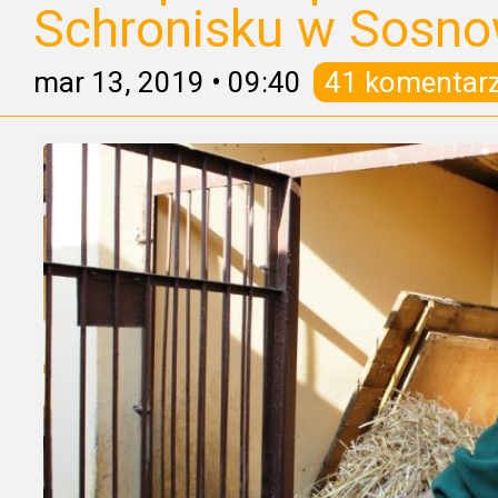
Schronisku w Sosno
mar 13, 2019
•
09:40
41 komentar