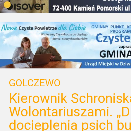
GOLCZEWO
Kierownik Schronisk
Wolontariuszami. „
docieplenia psich b