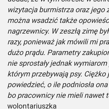
wizytacja burmistrza oraz jego 
można wsadzić także opowieśc
nagrzewnicy. W zeszłą zimę by
razy, ponieważ jak mówili mi p
dużo prądu. Parametry zakupio
nie sprostały jednak wymiarom
którym przebywają psy. Ciężko 
powiedzieć, o ile podniosła ona
bo pracownicy nie mieli nawet
wolontariuszka