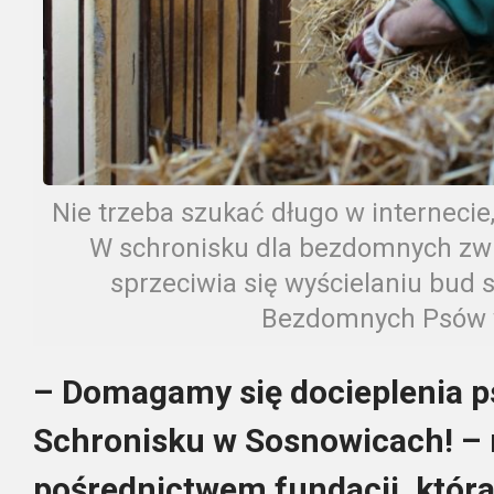
Nie trzeba szukać długo w internecie, 
W schronisku dla bezdomnych zwie
sprzeciwia się wyścielaniu bud s
Bezdomnych Psów 
– Domagamy się docieplenia p
Schronisku w Sosnowicach! –
pośrednictwem fundacji, która