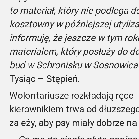
to materiał, który nie podlega d
kosztowny w późniejszej utyliza
informuję, że jeszcze w tym ro
materiałem, który posłuży do d
bud w Schronisku w Sosnowica
Tysiąc – Stępień.
Wolontariusze rozkładają ręce i
kierownikiem trwa od dłuższego
zależy, aby psy miały dobrze na 