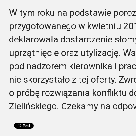
W tym roku na podstawie poro
przygotowanego w kwietniu 20
deklarowała dostarczenie słomy
uprzątnięcie oraz utylizację. W
pod nadzorem kierownika i pra
nie skorzystało z tej oferty. Zw
o próbę rozwiązania konfliktu 
Zielińskiego. Czekamy na odpo