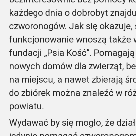
każdego dnia o dobrobyt znajdu
czworonogów. Jak się okazuje,
funkcjonowanie wnoszą także w
fundacji „Psia Kość”. Pomagają
nowych domów dla zwierząt, be
na miejscu, a nawet zbierają śro
do zbiórek można znaleźć w ró
powiatu.
Wydawać by się mogło, że dzia
jedynie pomagać czworonogom