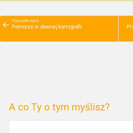
Poprzedni wpis
Pomorze w dawnej kartografii
Pr
A co Ty o tym myślisz?