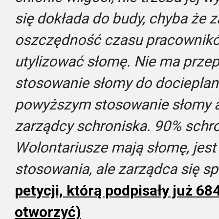
się dokłada do budy, chyba że
oszczędność czasu pracowników)
utylizować słomę. Nie ma przep
stosowanie słomy do docieplan
powyższym stosowanie słomy a 
zarządcy schroniska. 90% schr
Wolontariusze mają słomę, jest
stosowania, ale zarządca się sp
petycji, którą podpisały już 684
otworzyć)