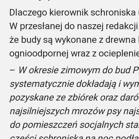
Dlaczego kierownik schroniska 
W przesłanej do naszej redakcji
że budy są wykonane z drewna 
ognioodpornej wraz z ociepleni
–
W okresie zimowym do bud P
systematycznie dokładają i wymi
pozyskane ze zbiórek oraz daró
najsilniejszych mrozów psy na
do pomieszczeń socjalnych sta
części schroniska na noc podł