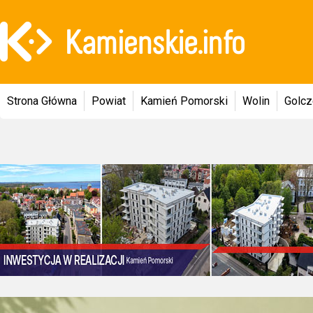
Strona Główna
Powiat
Kamień Pomorski
Wolin
Golc