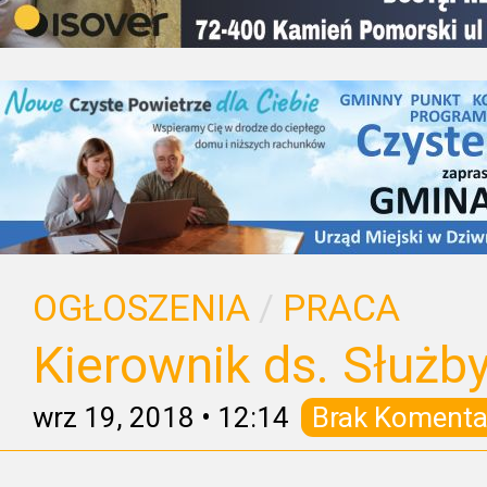
OGŁOSZENIA
/
PRACA
Kierownik ds. Służby
wrz 19, 2018
•
12:14
Brak Komenta