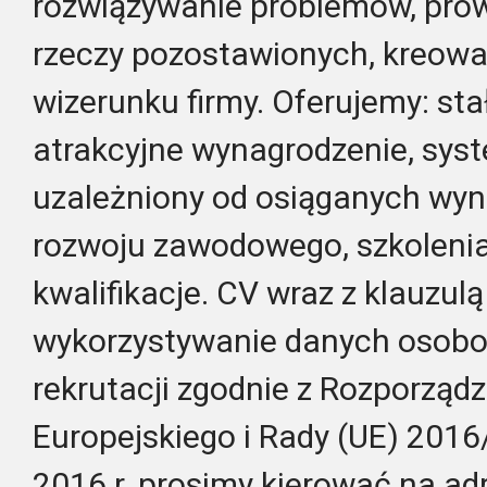
rozwiązywanie problemów, prow
rzeczy pozostawionych, kreow
wizerunku firmy. Oferujemy: stał
atrakcyjne wynagrodzenie, sy
uzależniony od osiąganych wyn
rozwoju zawodowego, szkoleni
kwalifikacje. CV wraz z klauzulą
wykorzystywanie danych osob
rekrutacji zgodnie z Rozporzą
Europejskiego i Rady (UE) 2016
2016 r. prosimy kierować na ad