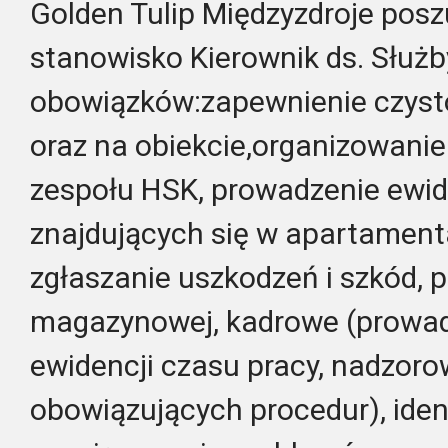
Golden Tulip Międzyzdroje pos
stanowisko Kierownik ds. Służb
obowiązków:zapewnienie czyst
oraz na obiekcie,organizowanie
zespołu HSK, prowadzenie ewid
znajdujących się w apartamen
zgłaszanie uszkodzeń i szkód, 
magazynowej, kadrowe (prowadz
ewidencji czasu pracy, nadzoro
obowiązujących procedur), iden