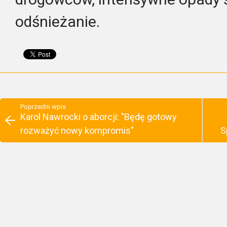
odśnieżanie.
Poprzedni wpis
Karol Nawrocki o aborcji: "Będę gotowy
rozważyć nowy kompromis"
S