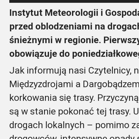
Instytut Meteorologii i Gospo
przed oblodzeniami na drogac
śnieżnymi w regionie. Pierwsz
obowiązuje do poniedziałkowe
Jak informują nasi Czytelnicy,
Międzyzdrojami a Dargobądzem
korkowania się trasy. Przyczyną
są w stanie pokonać tej trasy. 
drogach lokalnych – pomimo 
drogowców, intensywne opady ś