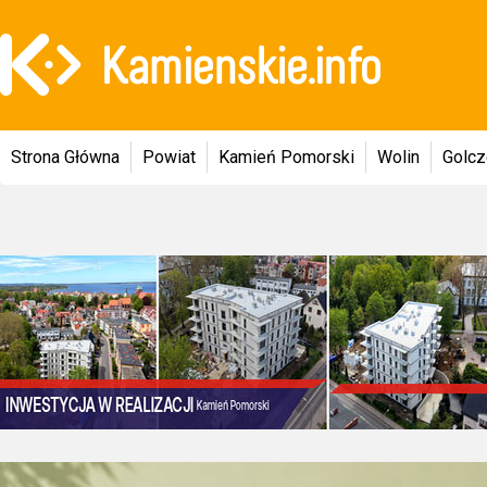
Strona Główna
Powiat
Kamień Pomorski
Wolin
Golc