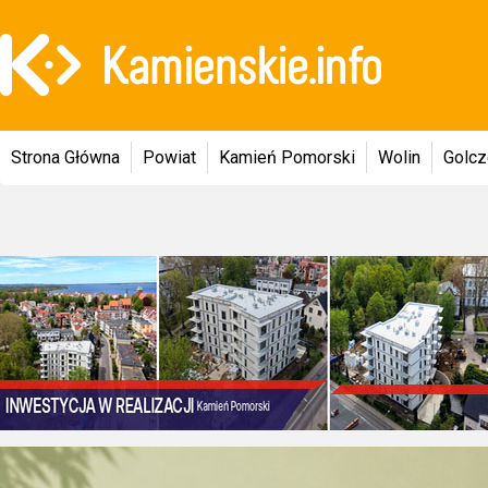
Strona Główna
Powiat
Kamień Pomorski
Wolin
Golc