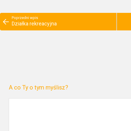
Poprzedni wpis
Działka rekreacyjna
A co Ty o tym myślisz?