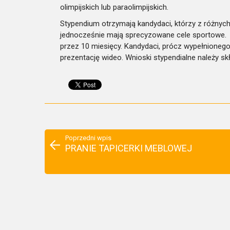
olimpijskich lub paraolimpijskich.
Stypendium otrzymają kandydaci, którzy z różnych
jednocześnie mają sprecyzowane cele sportowe
przez 10 miesięcy. Kandydaci, prócz wypełnioneg
prezentację wideo. Wnioski stypendialne należy s
Poprzedni wpis
PRANIE TAPICERKI MEBLOWEJ