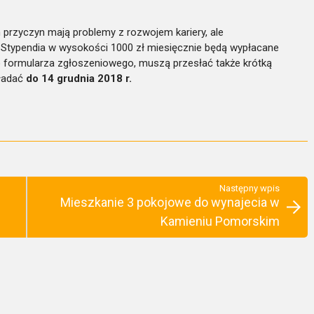
 przyczyn mają problemy z rozwojem kariery, ale
.
Stypendia w wysokości 1000 zł miesięcznie będą wypłacane
o formularza zgłoszeniowego, muszą przesłać także krótką
kładać
do 14 grudnia 2018 r.
Następny wpis
Mieszkanie 3 pokojowe do wynajecia w
Kamieniu Pomorskim