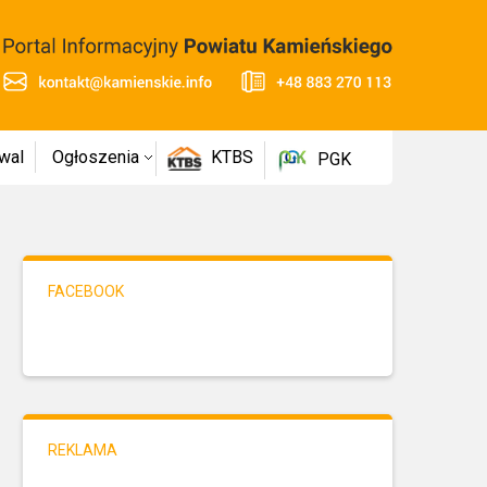
wal
Ogłoszenia
KTBS
PGK
FACEBOOK
REKLAMA