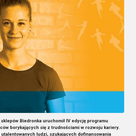
ią sklepów Biedronka uruchomił IV edycję programu
wców borykających się
z trudnościami w rozwoju kariery.
 utalentowanych ludzi, szukających dofinansowania