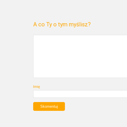
A co Ty o tym myślisz?
Imię