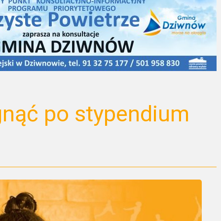
gnąć po stypendium