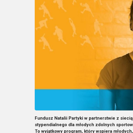
Fundusz Natalii Partyki w partnerstwie z siec
stypendialnego dla młodych zdolnych sporto
To wyjątkowy program, który wspiera młodych,