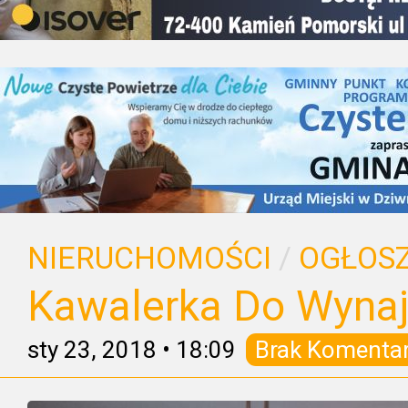
NIERUCHOMOŚCI
/
OGŁOSZ
Kawalerka Do Wynaj
sty 23, 2018
•
18:09
Brak Komenta