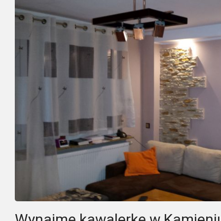
Wynajmę kawalerkę w Kamieniu