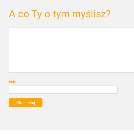
A co Ty o tym myślisz?
Imię