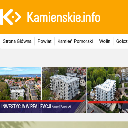
Strona Główna
Powiat
Kamień Pomorski
Wolin
Golc