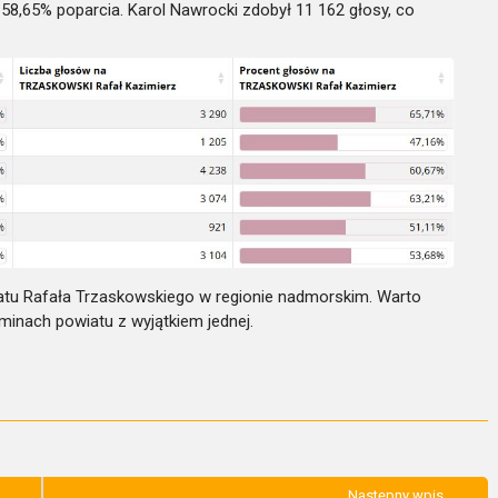
a 58,65% poparcia. Karol Nawrocki zdobył 11 162 głosy, co
ratu Rafała Trzaskowskiego w regionie nadmorskim. Warto
minach powiatu z wyjątkiem jednej.
Następny wpis