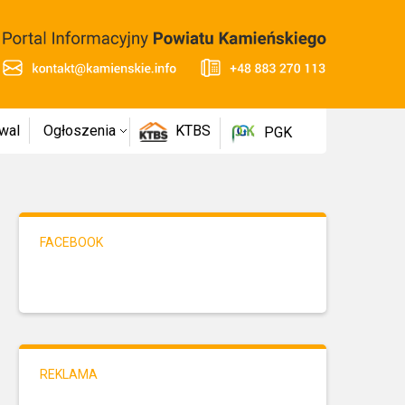
wal
Ogłoszenia
KTBS
PGK
FACEBOOK
REKLAMA