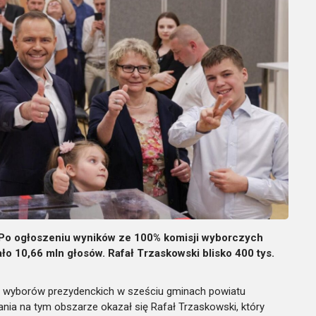
 Po ogłoszeniu wyników ze 100% komisji wyborczych
o 10,66 mln głosów. Rafał Trzaskowski blisko 400 tys.
ze wyborów prezydenckich w sześciu gminach powiatu
a na tym obszarze okazał się Rafał Trzaskowski, który