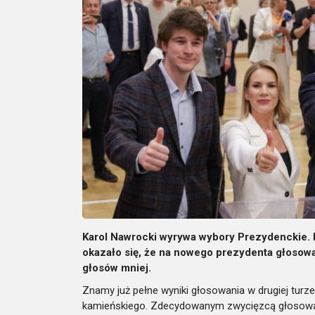
Karol Nawrocki wyrywa wybory Prezydenckie.
okazało się, że na nowego prezydenta głosował
głosów mniej.
Znamy już pełne wyniki głosowania w drugiej tur
kamieńskiego. Zdecydowanym zwycięzcą głosowani