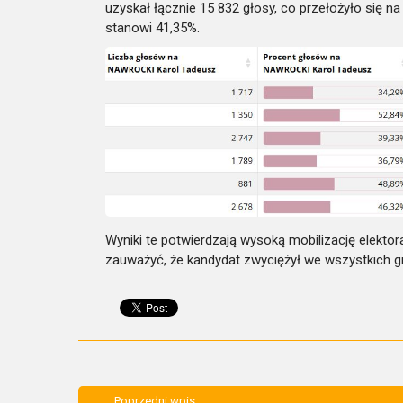
uzyskał łącznie 15 832 głosy, co przełożyło się n
stanowi 41,35%.
Wyniki te potwierdzają wysoką mobilizację elekto
zauważyć, że kandydat zwyciężył we wszystkich g
Poprzedni wpis