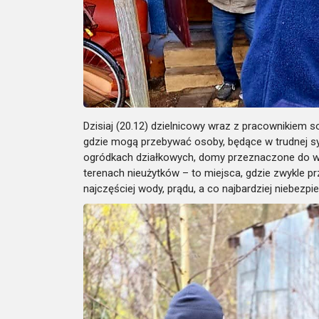
Dzisiaj (20.12) dzielnicowy wraz z pracownikiem
gdzie mogą przebywać osoby, będące w trudnej syt
ogródkach działkowych, domy przeznaczone do wy
terenach nieużytków – to miejsca, gdzie zwykle 
najczęściej wody, prądu, a co najbardziej niebezp