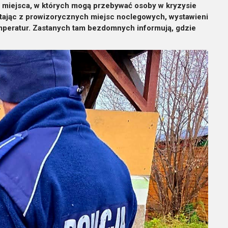
ą miejsca, w których mogą przebywać osoby w kryzysie
stając z prowizorycznych miejsc noclegowych, wystawieni
emperatur. Zastanych tam bezdomnych informują, gdzie