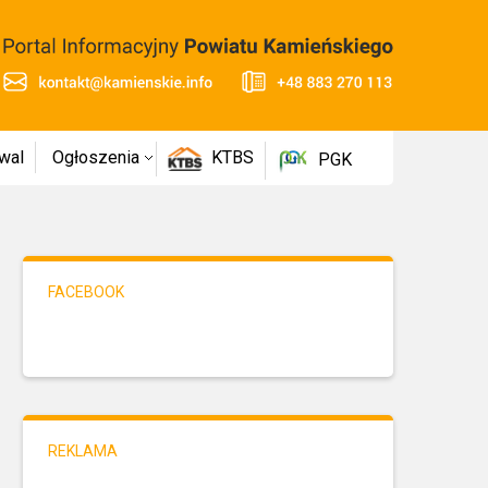
wal
Ogłoszenia
KTBS
PGK
FACEBOOK
REKLAMA