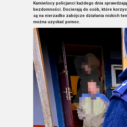
Kamieńscy policjanci każdego dnia sprawdzaj
bezdomności. Docierają do osób, które korzy
są na nierzadko zabójcze działania niskich t
można uzyskać pomoc.