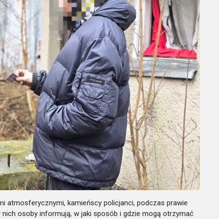
i atmosferycznymi, kamieńscy policjanci, podczas prawie
w nich osoby informują, w jaki sposób i gdzie mogą otrzymać