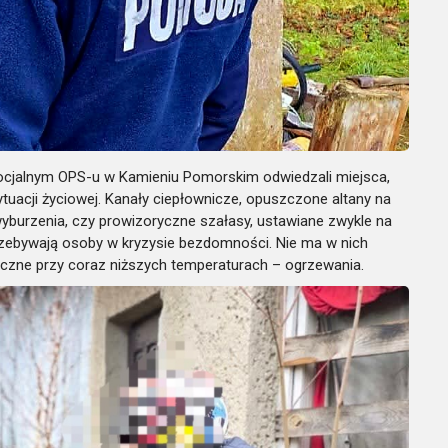
 socjalnym OPS-u w Kamieniu Pomorskim odwiedzali miejsca,
uacji życiowej. Kanały ciepłownicze, opuszczone altany na
burzenia, czy prowizoryczne szałasy, ustawiane zwykle na
przebywają osoby w kryzysie bezdomności. Nie ma w nich
ieczne przy coraz niższych temperaturach – ogrzewania.