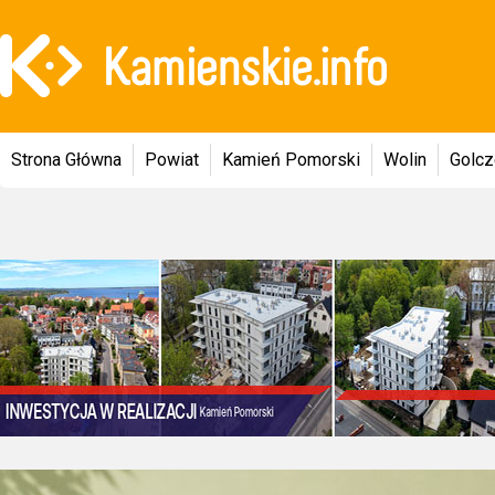
Strona Główna
Powiat
Kamień Pomorski
Wolin
Golc