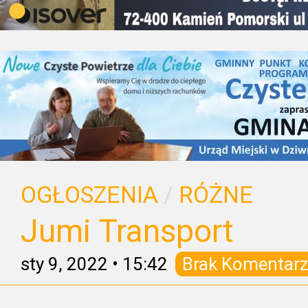
OGŁOSZENIA
/
RÓŻNE
Jumi Transport
sty 9, 2022
•
15:42
Brak Komentarz