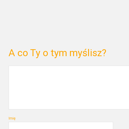
A co Ty o tym myślisz?
Imię