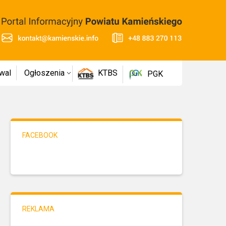
wal
Ogłoszenia
KTBS
PGK
FACEBOOK
REKLAMA