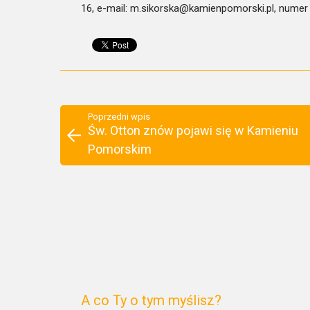
16, e-mail: m.sikorska@kamienpomorski.pl, numer 
Poprzedni wpis
Św. Otton znów pojawi się w Kamieniu
Pomorskim
A co Ty o tym myślisz?