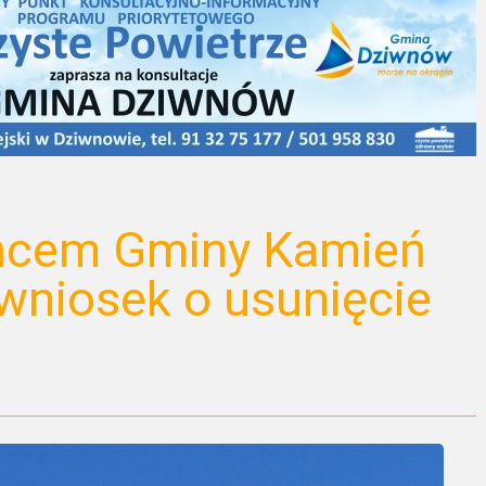
ńcem Gminy Kamień
wniosek o usunięcie