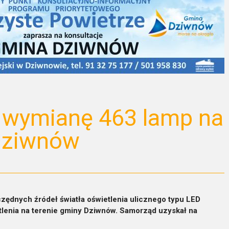
a wymianę 463 lamp na
Dziwnów
zędnych źródeł światła oświetlenia ulicznego typu LED
tlenia na terenie gminy Dziwnów. Samorząd uzyskał na