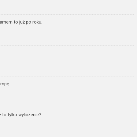
namem to już po roku.
g
lampę
to tylko wyliczenie?