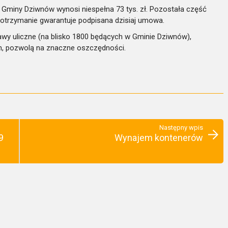
ad Gminy Dziwnów wynosi niespełna 73 tys. zł. Pozostała część
ch otrzymanie gwarantuje podpisana dzisiaj umowa.
y uliczne (na blisko 1800 będących w Gminie Dziwnów),
ch, pozwolą na znaczne oszczędności.
Następny wpis
9
Wynajem kontenerów