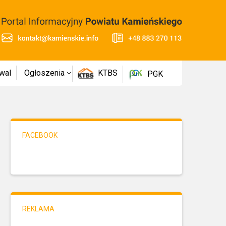
wal
Ogłoszenia
KTBS
PGK
FACEBOOK
REKLAMA