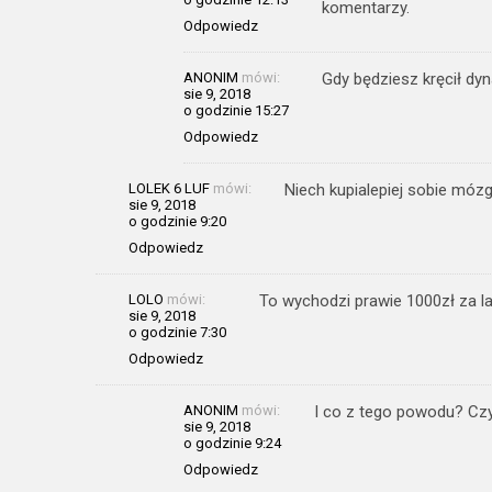
komentarzy.
Odpowiedz
ANONIM
mówi:
Gdy będziesz kręcił dy
sie 9, 2018
o godzinie 15:27
Odpowiedz
LOLEK 6 LUF
mówi:
Niech kupialepiej sobie móz
sie 9, 2018
o godzinie 9:20
Odpowiedz
LOLO
mówi:
To wychodzi prawie 1000zł za 
sie 9, 2018
o godzinie 7:30
Odpowiedz
ANONIM
mówi:
I co z tego powodu? Czy 
sie 9, 2018
o godzinie 9:24
Odpowiedz