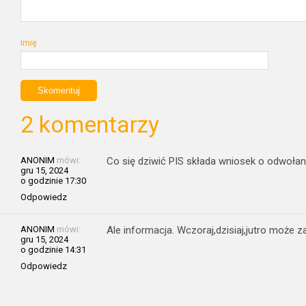
Imię
2 komentarzy
ANONIM
mówi:
Co się dziwić PIS składa wniosek o odwołan
gru 15, 2024
o godzinie 17:30
Odpowiedz
ANONIM
mówi:
Ale informacja. Wczoraj,dzisiaj,jutro może z
gru 15, 2024
o godzinie 14:31
Odpowiedz