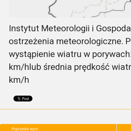
Instytut Meteorologii i Gospod
ostrzeżenia meteorologiczne. P
wystąpienie wiatru w porywach:
km/hlub średnia prędkość wiatr
km/h
Poprzedni wpis