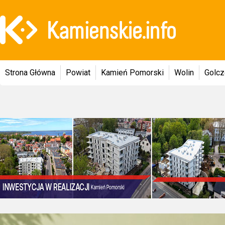
Strona Główna
Powiat
Kamień Pomorski
Wolin
Golc