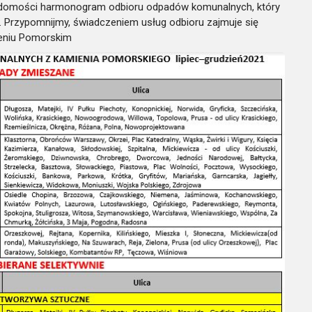
adomości harmonogram odbioru odpadów komunalnych, który
. Przypomnijmy, świadczeniem usług odbioru zajmuje się
ieniu Pomorskim