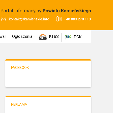
wal
Ogłoszenia
KTBS
PGK
FACEBOOK
REKLAMA