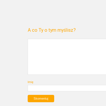
A co Ty o tym myślisz?
Imię