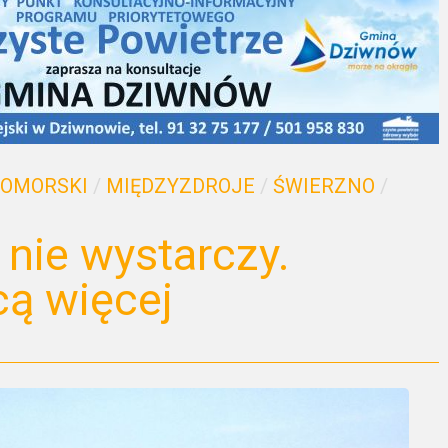
POMORSKI
/
MIĘDZYZDROJE
/
ŚWIERZNO
/
 nie wystarczy.
ą więcej