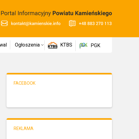
wal
Ogłoszenia
KTBS
PGK
FACEBOOK
REKLAMA