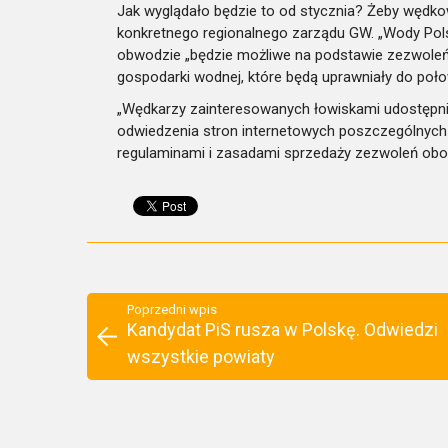
Jak wyglądało będzie to od stycznia? Żeby wędko
konkretnego regionalnego zarządu GW. „Wody Pol
obwodzie „będzie możliwe na podstawie zezwole
gospodarki wodnej, które będą uprawniały do poło
„Wędkarzy zainteresowanych łowiskami udostępn
odwiedzenia stron internetowych poszczególnych 
regulaminami i zasadami sprzedaży zezwoleń obo
Poprzedni wpis
Kandydat PiS rusza w Polskę. Odwiedzi
wszystkie powiaty