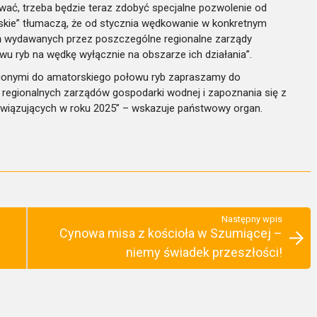
wać, trzeba będzie teraz zdobyć specjalne pozwolenie od
skie” tłumaczą, że od stycznia wędkowanie w konkretnym
ń wydawanych przez poszczególne regionalne zarządy
wu ryb na wędkę wyłącznie na obszarze ich działania”.
ionymi do amatorskiego połowu ryb zapraszamy do
regionalnych zarządów gospodarki wodnej i zapoznania się z
wiązujących w roku 2025” – wskazuje państwowy organ.
Następny wpis
Cynowa misa z kościoła w Szumiącej –
niemy świadek przeszłości!