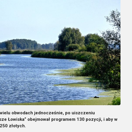
 wielu obwodach jednocześnie, po uiszczeniu
sze Łowiska” obejmował programem 130 pozycji, i aby w
250 złotych.