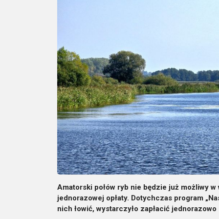
Amatorski połów ryb nie będzie już możliwy w
jednorazowej opłaty. Dotychczas program „Na
nich łowić, wystarczyło zapłacić jednorazowo 