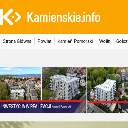
Strona Główna
Powiat
Kamień Pomorski
Wolin
Golc