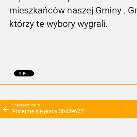
mieszkańców naszej Gminy . Gr
którzy te wybory wygrali.
Poprzedni wpis
Podejmę się pracy 504396771