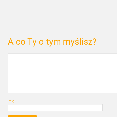
A co Ty o tym myślisz?
Imię