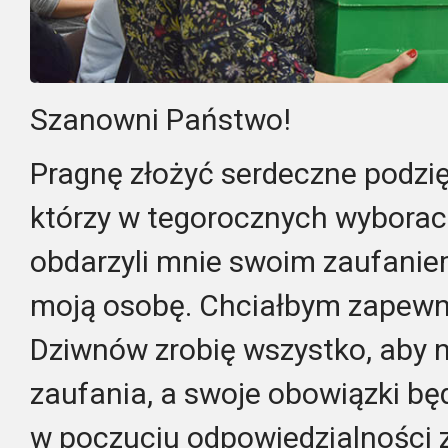
Szanowni Państwo!
Pragnę złożyć serdeczne podzi
którzy w tegorocznych wybor
obdarzyli mnie swoim zaufaniem
moją osobę. Chciałbym zapewni
Dziwnów zrobię wszystko, aby 
zaufania, a swoje obowiązki b
w poczuciu odpowiedzialności 