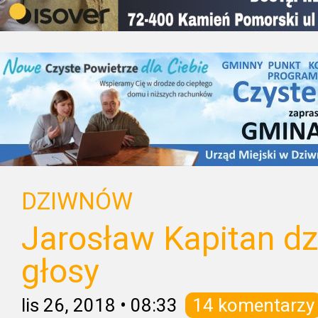
DZIWNÓW
Jarosław Kapitan dz
głosy
lis 26, 2018
•
08:33
14 komentarzy