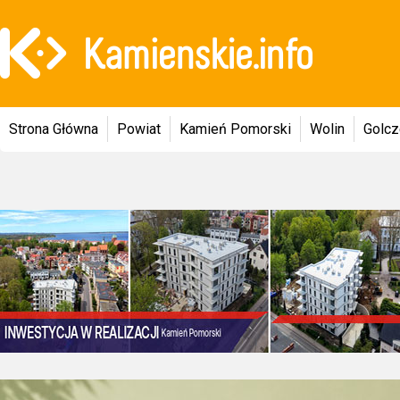
Strona Główna
Powiat
Kamień Pomorski
Wolin
Golc