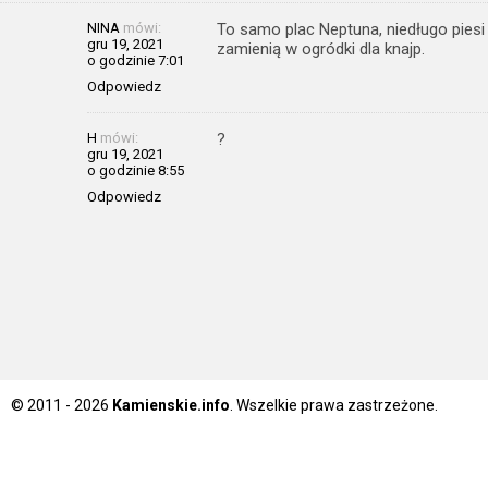
NINA
mówi:
To samo plac Neptuna, niedługo pies
gru 19, 2021
zamienią w ogródki dla knajp.
o godzinie 7:01
Odpowiedz
H
mówi:
?
gru 19, 2021
o godzinie 8:55
Odpowiedz
© 2011 - 2026
Kamienskie.info
. Wszelkie prawa zastrzeżone.