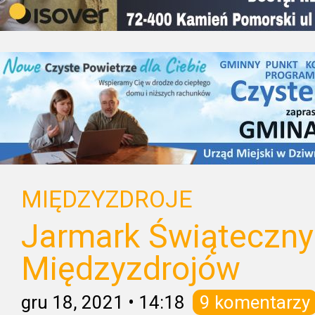
MIĘDZYZDROJE
Jarmark Świąteczny
Międzyzdrojów
gru 18, 2021
•
14:18
9 komentarzy