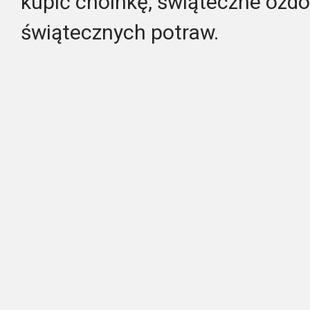
kupić choinkę, świąteczne ozd
świątecznych potraw.